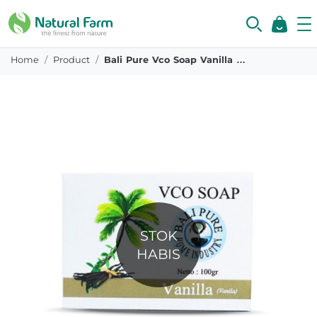
Home
Product
Bali Pure Vco Soap Vanilla 100 Gr
STOK
HABIS