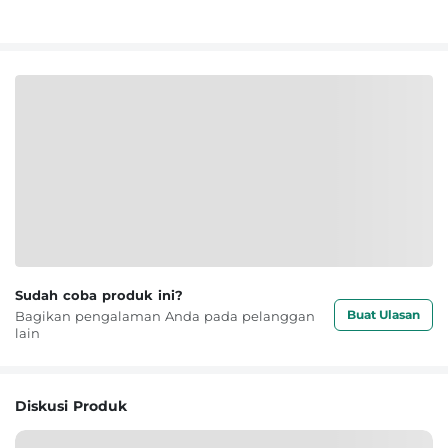
Sudah coba produk ini?
Buat Ulasan
Bagikan pengalaman Anda pada pelanggan
lain
Diskusi Produk