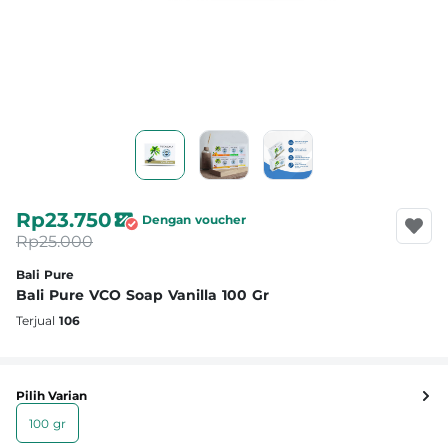
Rp23.750
Dengan voucher
Rp25.000
Bali Pure
Bali Pure VCO Soap Vanilla 100 Gr
Terjual
106
Pilih Varian
100 gr