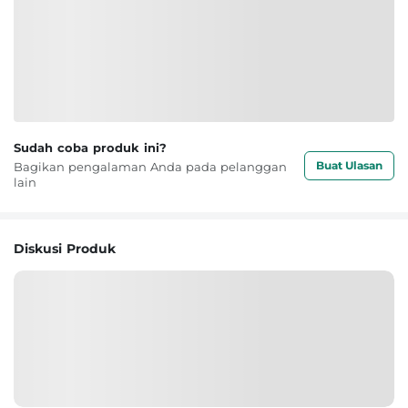
Sudah coba produk ini?
Buat Ulasan
Bagikan pengalaman Anda pada pelanggan
lain
Diskusi Produk