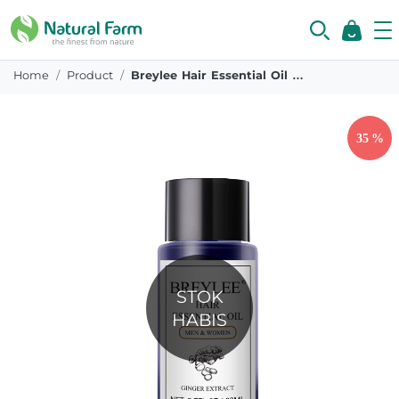
Home
Product
Breylee Hair Essential Oil Serum 20 Ml
STOK
HABIS