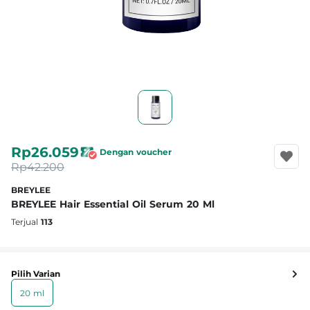
Rp26.059
Dengan voucher
Rp42.200
BREYLEE
BREYLEE Hair Essential Oil Serum 20 Ml
Terjual
113
Pilih Varian
20 ml