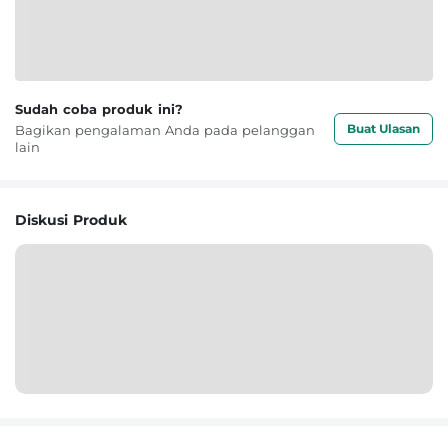
Sudah coba produk ini?
Buat Ulasan
Bagikan pengalaman Anda pada pelanggan
lain
Diskusi Produk