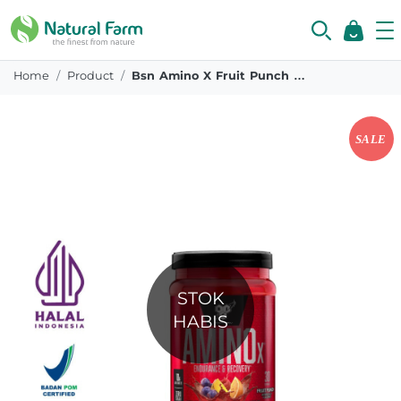
Home
Product
Bsn Amino X Fruit Punch 435 Gr
STOK
HABIS