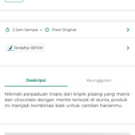
•
2 Jam Sampai
Pasti Original
Terdaftar BPOM
Informasi Produk
Deskripsi
Keunggulan
Nikmati perpaduan tropis dari kripik pisang yang manis
dan chocolate dengan mente terlezat di dunia, produk
ini menjadi kombinasi baik untuk camilan harianmu.