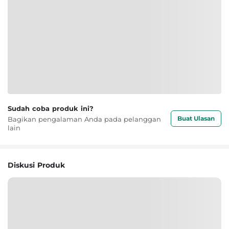
Sudah coba produk ini?
Buat Ulasan
Bagikan pengalaman Anda pada pelanggan
lain
Diskusi Produk