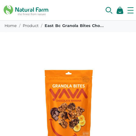
Home
Product
East Bc Granola Bites Chocolate Banana 125 Gr