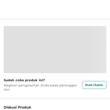
Sudah coba produk ini?
Buat Ulasan
Bagikan pengalaman Anda pada pelanggan
lain
Diskusi Produk