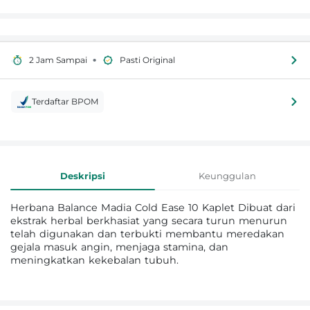
•
2 Jam Sampai
Pasti Original
Terdaftar BPOM
Informasi Produk
Deskripsi
Keunggulan
Herbana Balance Madia Cold Ease 10 Kaplet Dibuat dari
ekstrak herbal berkhasiat yang secara turun menurun
telah digunakan dan terbukti membantu meredakan
gejala masuk angin, menjaga stamina, dan
meningkatkan kekebalan tubuh.