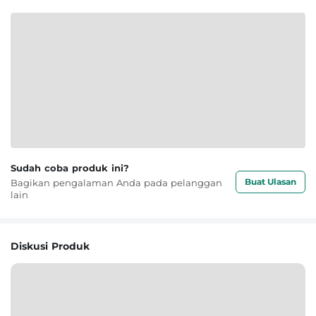
Sudah coba produk ini?
Buat Ulasan
Bagikan pengalaman Anda pada pelanggan
lain
Diskusi Produk