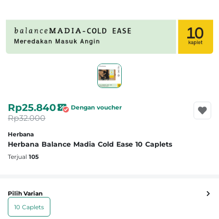
Rp25.840
Dengan voucher
Rp32.000
Herbana
Herbana Balance Madia Cold Ease 10 Caplets
Terjual
105
Pilih Varian
10 Caplets