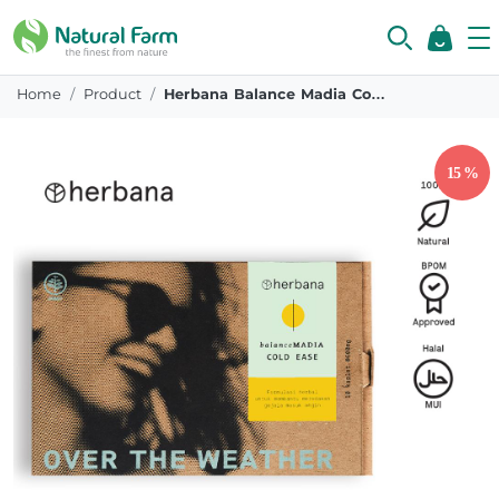
Home
Product
Herbana Balance Madia Cold Ease 10 Caplets