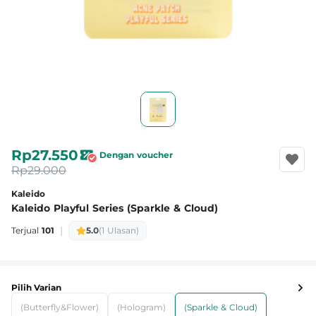
Rp27.550
Dengan voucher
Rp29.000
Kaleido
Kaleido Playful Series (Sparkle & Cloud)
|
Terjual
101
5.0
(1 Ulasan)
Pilih Varian
(Butterfly&Flower)
(Hologram)
(Sparkle & Cloud)