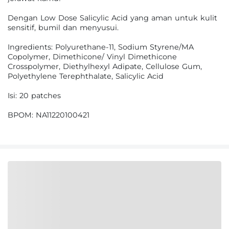
Dengan Low Dose Salicylic Acid yang aman untuk kulit
sensitif, bumil dan menyusui.
Ingredients: Polyurethane-11, Sodium Styrene/MA
Copolymer, Dimethicone/ Vinyl Dimethicone
Crosspolymer, Diethylhexyl Adipate, Cellulose Gum,
Polyethylene Terephthalate, Salicylic Acid
Isi: 20 patches
BPOM: NA11220100421