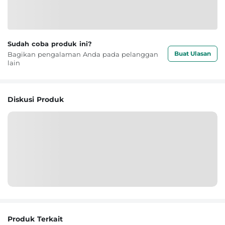
Sudah coba produk ini?
Buat Ulasan
Bagikan pengalaman Anda pada pelanggan
lain
Diskusi Produk
Produk Terkait