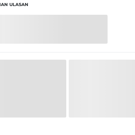
IAN ULASAN