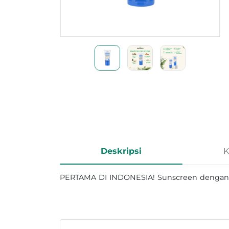
Informasi Produk
Deskripsi
K
PERTAMA DI INDONESIA! Sunscreen dengan 