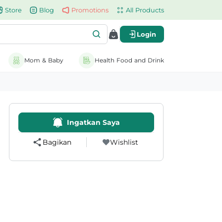
Store
Blog
Promotions
All Products
Login
Mom & Baby
Health Food and Drink
Ingatkan Saya
Bagikan
Wishlist