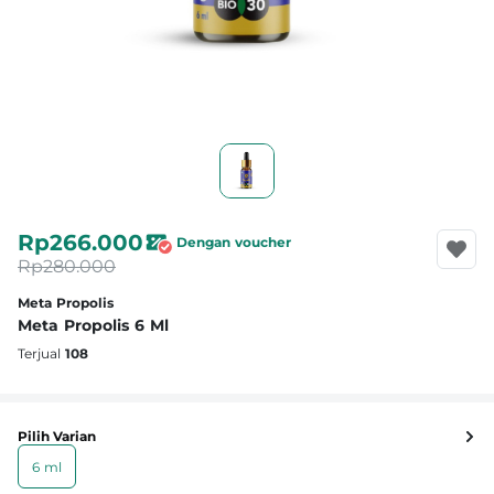
Rp266.000
Dengan voucher
Rp280.000
Meta Propolis
Meta Propolis 6 Ml
Terjual
108
Pilih Varian
6 ml