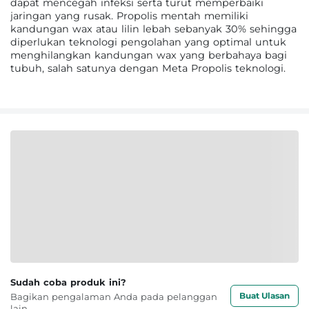
dapat mencegah infeksi serta turut memperbaiki
jaringan yang rusak. Propolis mentah memiliki
kandungan wax atau lilin lebah sebanyak 30% sehingga
diperlukan teknologi pengolahan yang optimal untuk
menghilangkan kandungan wax yang berbahaya bagi
tubuh, salah satunya dengan Meta Propolis teknologi.
Sudah coba produk ini?
Buat Ulasan
Bagikan pengalaman Anda pada pelanggan
lain