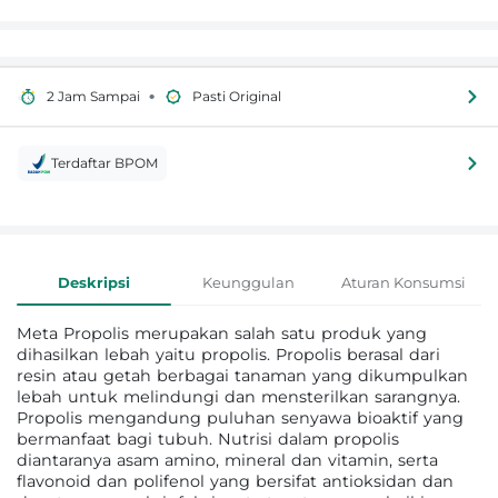
•
2 Jam Sampai
Pasti Original
Terdaftar BPOM
Informasi Produk
Deskripsi
Keunggulan
Aturan Konsumsi
Meta Propolis merupakan salah satu produk yang
dihasilkan lebah yaitu propolis. Propolis berasal dari
resin atau getah berbagai tanaman yang dikumpulkan
lebah untuk melindungi dan mensterilkan sarangnya.
Propolis mengandung puluhan senyawa bioaktif yang
bermanfaat bagi tubuh. Nutrisi dalam propolis
diantaranya asam amino, mineral dan vitamin, serta
flavonoid dan polifenol yang bersifat antioksidan dan