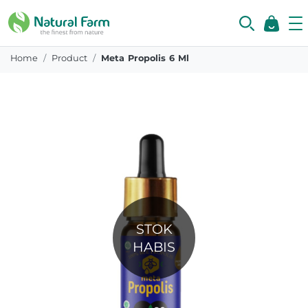
Home
Product
Meta Propolis 6 Ml
STOK
HABIS