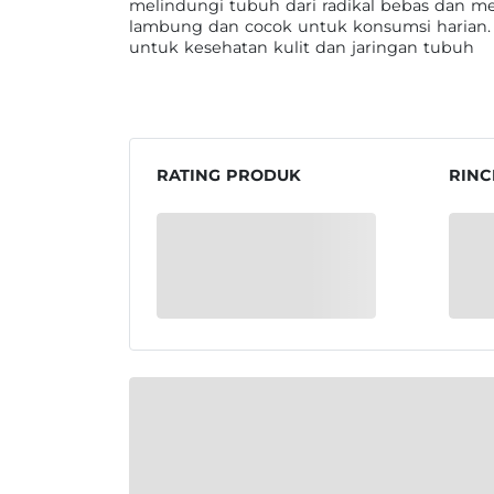
melindungi tubuh dari radikal bebas dan m
lambung dan cocok untuk konsumsi harian.
untuk kesehatan kulit dan jaringan tubuh
RATING PRODUK
RINC