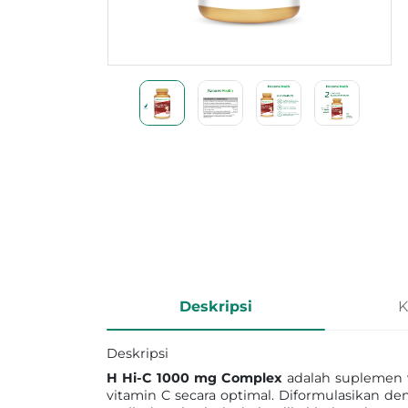
Informasi Produk
Deskripsi
K
Deskripsi
H Hi-C 1000 mg Complex
adalah suplemen 
vitamin C secara optimal. Diformulasikan d