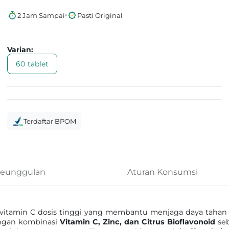
2 Jam Sampai
Pasti Original
Varian:
60 tablet
Terdaftar BPOM
eunggulan
Aturan Konsumsi
vitamin C dosis tinggi yang membantu menjaga daya tahan
engan kombinasi
Vitamin C, Zinc, dan Citrus Bioflavonoid
seb