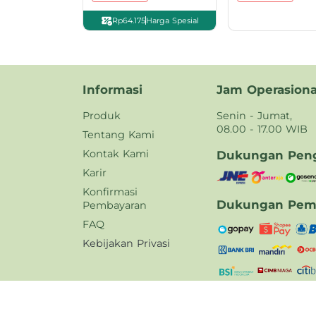
Rp64.175
Harga Spesial
Informasi
Jam Operasiona
Produk
Senin - Jumat,
08.00 - 17.00 WIB
Tentang Kami
Kontak Kami
Dukungan Peng
Karir
Konfirmasi
Dukungan Pem
Pembayaran
FAQ
Kebijakan Privasi