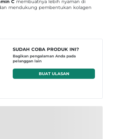
amin C
membuatnya lebih nyaman di
esi dan mendukung pembentukan kolagen
SUDAH COBA PRODUK INI?
Bagikan pengalaman Anda pada
pelanggan lain
BUAT ULASAN