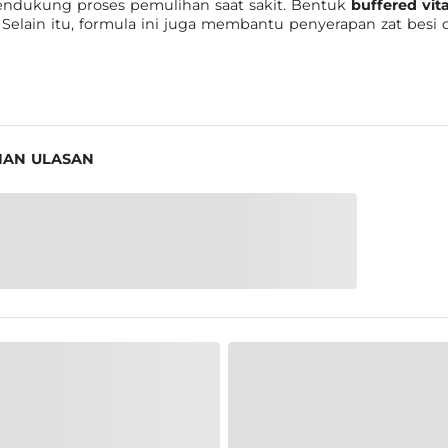
endukung proses pemulihan saat sakit. Bentuk
buffered vit
 Selain itu, formula ini juga membantu penyerapan zat b
IAN ULASAN