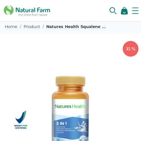
Home
Product
Natures Health Squalene Omega 3 Epo 3in1 30