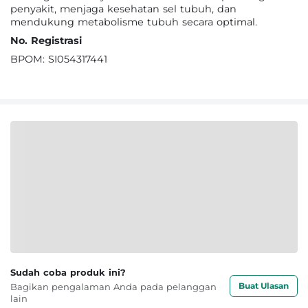
penyakit, menjaga kesehatan sel tubuh, dan
mendukung metabolisme tubuh secara optimal.
No. Registrasi
BPOM: SI054317441
Sudah coba produk ini?
Buat Ulasan
Bagikan pengalaman Anda pada pelanggan
lain