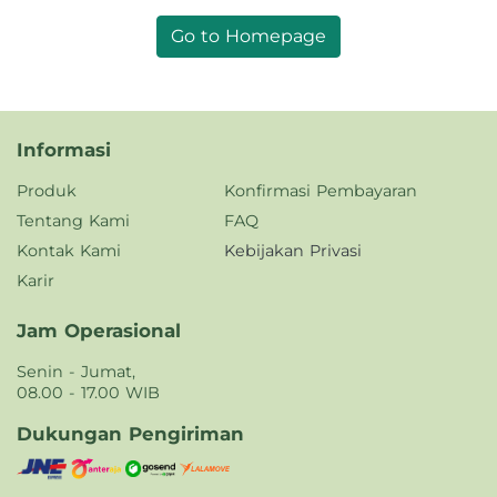
Go to Homepage
Informasi
Produk
Konfirmasi Pembayaran
Tentang Kami
FAQ
Kontak Kami
Kebijakan Privasi
Karir
Jam Operasional
Senin - Jumat,
08.00 - 17.00 WIB
Dukungan Pengiriman