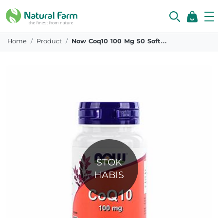
Home
Product
Now Coq10 100 Mg 50 Softgel
STOK
HABIS