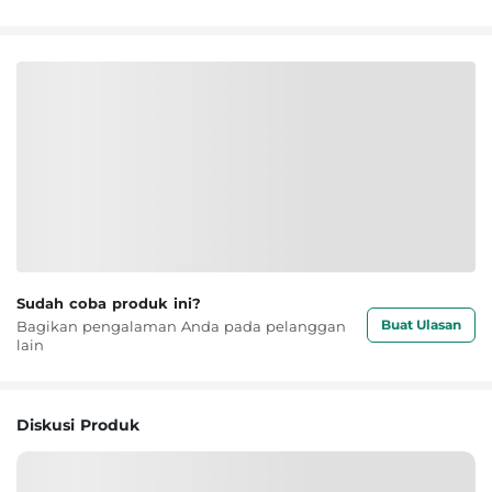
Sudah coba produk ini?
Buat Ulasan
Bagikan pengalaman Anda pada pelanggan
lain
Diskusi Produk