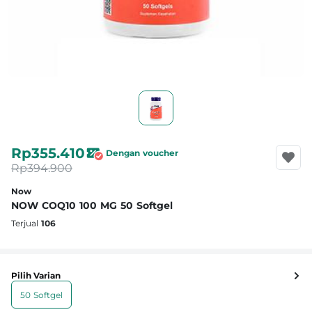
Rp355.410
Dengan voucher
Rp394.900
Now
NOW COQ10 100 MG 50 Softgel
Terjual
106
Pilih Varian
50 Softgel