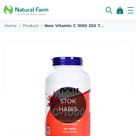
Home
Product
Now Vitamin C 1000 250 Tabs
STOK
HABIS