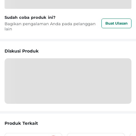
Sudah coba produk ini?
Buat Ulasan
Bagikan pengalaman Anda pada pelanggan
lain
Diskusi Produk
Produk Terkait