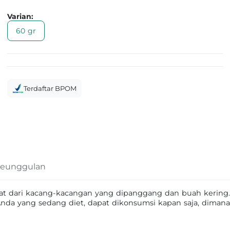
Varian:
60 gr
Terdaftar BPOM
eunggulan
uat dari kacang-kacangan yang dipanggang dan buah kering
Anda yang sedang diet, dapat dikonsumsi kapan saja, diman