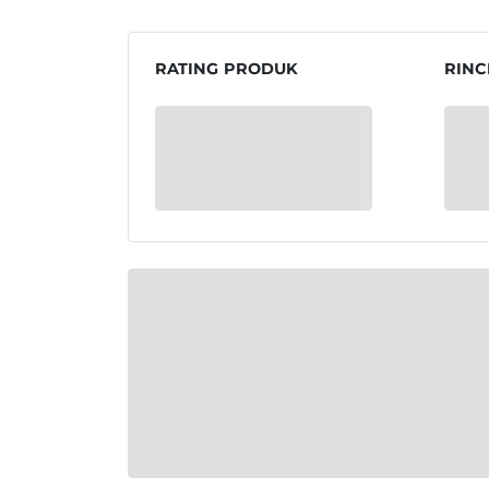
RATING PRODUK
RINC