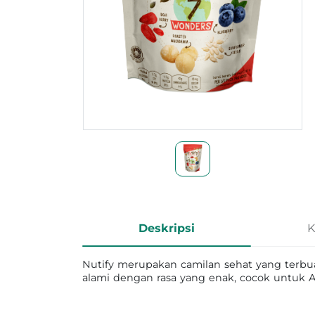
Informasi Produk
Deskripsi
K
Nutify merupakan camilan sehat yang terb
alami dengan rasa yang enak, cocok untuk 