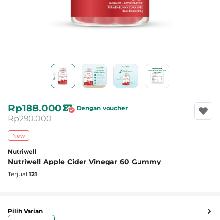
Rp188.000
Dengan voucher
Rp290.000
New
Nutriwell
Nutriwell Apple Cider Vinegar 60 Gummy
Terjual
121
Pilih Varian