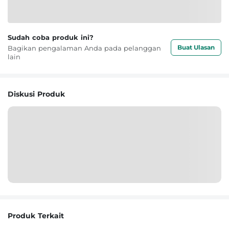
Sudah coba produk ini?
Buat Ulasan
Bagikan pengalaman Anda pada pelanggan
lain
Diskusi Produk
Produk Terkait