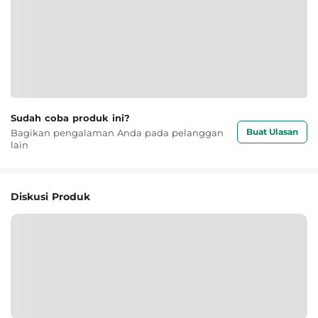
Sudah coba produk ini?
Buat Ulasan
Bagikan pengalaman Anda pada pelanggan
lain
Diskusi Produk