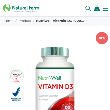
Home
Product
Nutriwell Vitamin D3 1000 Iu 90 Softgels