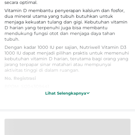
secara optimal.
Vitamin D membantu penyerapan kalsium dan fosfor,
dua mineral utama yang tubuh butuhkan untuk
menjaga kekuatan tulang dan gigi. Kebutuhan vitamin
D harian yang terpenuhi juga bisa membantu
mendukung fungsi otot dan menjaga daya tahan
tubuh.
Dengan kadar 1000 IU per sajian, Nutriwell Vitamin D3
1000 IU dapat menjadi pilihan praktis untuk memenuhi
kebutuhan vitamin D harian, terutama bagi orang yang
jarang terpapar sinar matahari atau mempunyai
aktivitas tinggi di dalam ruangan.
No. Registrasi
BPOM: SI204309441
Lihat Selengkapnya