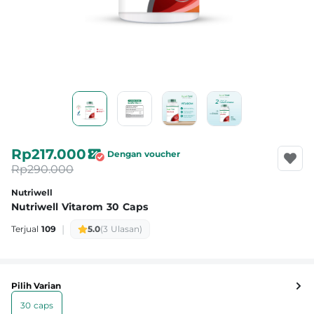
Rp217.000
Dengan voucher
Rp290.000
Nutriwell
Nutriwell Vitarom 30 Caps
|
Terjual
109
5.0
(3 Ulasan)
Pilih Varian
30 caps