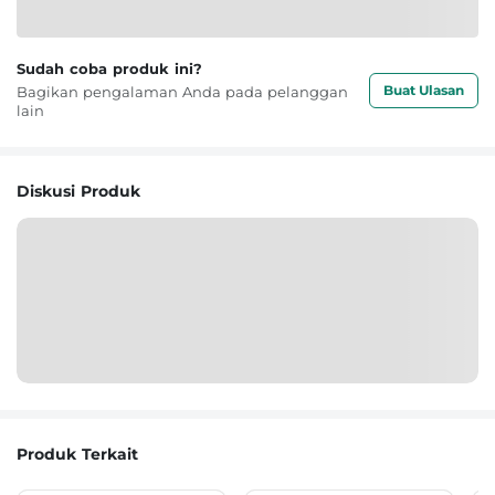
Sudah coba produk ini?
Buat Ulasan
Bagikan pengalaman Anda pada pelanggan
lain
Diskusi Produk
Produk Terkait