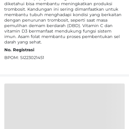
diketahui bisa membantu meningkatkan produksi
trombosit. Kandungan ini sering dimanfaatkan untuk
membantu tubuh menghadapi kondisi yang berkaitan
dengan penurunan trombosit, seperti saat masa
pemulihan demam berdarah (DBD). Vitamin C dan
vitamin D3 bermanfaat mendukung fungsi sistem
imun. Asam folat membantu proses pembentukan sel
darah yang sehat.
No. Registrasi
BPOM: SI223021451