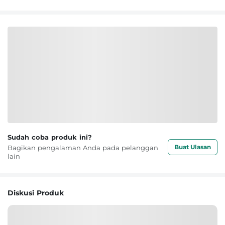
Sudah coba produk ini?
Buat Ulasan
Bagikan pengalaman Anda pada pelanggan
lain
Diskusi Produk