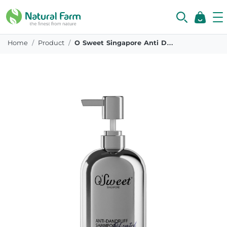
Home
Product
O Sweet Singapore Anti Dandruff Oil Control Shampoo 300 Ml