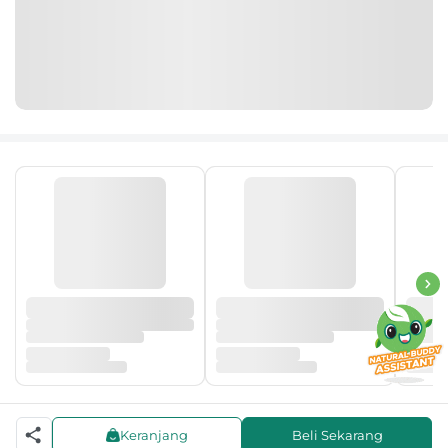
Keranjang
Beli Sekarang