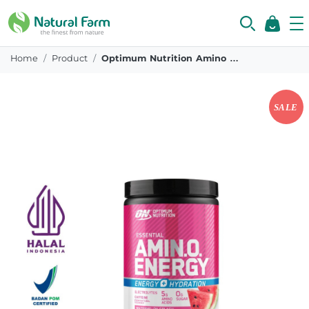
Home
Product
Optimum Nutrition Amino Energy Electrolytes Watermelon 285g