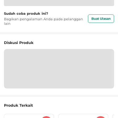
Sudah coba produk ini?
Buat Ulasan
Bagikan pengalaman Anda pada pelanggan
lain
Diskusi Produk
Produk Terkait