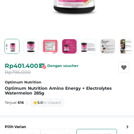
Rp401.400
Dengan voucher
Rp795.000
Optimum Nutrition
Optimum Nutrition Amino Energy + Electrolytes
Watermelon 285g
|
Terjual
616
5.0
(4 Ulasan)
Pilih Varian