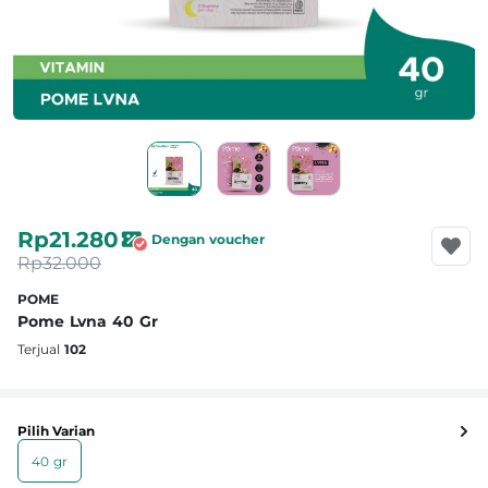
Rp21.280
Dengan voucher
Rp32.000
POME
Pome Lvna 40 Gr
Terjual
102
Pilih Varian
40 gr