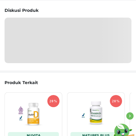
Diskusi Produk
Produk Terkait
NUVITA
NATURES PLUS