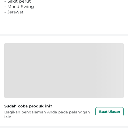
- Sakit perut
- Mood Swing
- Jerawat
Sudah coba produk ini?
Buat Ulasan
Bagikan pengalaman Anda pada pelanggan
lain