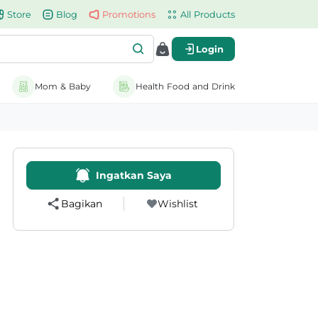
Store
Blog
Promotions
All Products
Login
Mom & Baby
Health Food and Drink
Ingatkan Saya
Bagikan
Wishlist