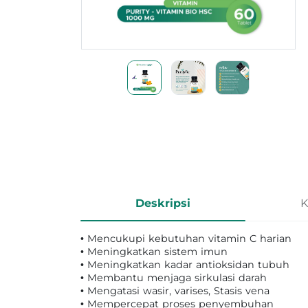
Informasi Produk
Deskripsi
K
• Mencukupi kebutuhan vitamin C harian
• Meningkatkan sistem imun
• Meningkatkan kadar antioksidan tubuh
• Membantu menjaga sirkulasi darah
• Mengatasi wasir, varises, Stasis vena
• Mempercepat proses penyembuhan