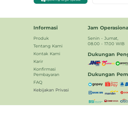
Informasi
Jam Operasiona
Produk
Senin - Jumat,
08.00 - 17.00 WIB
Tentang Kami
Kontak Kami
Dukungan Peng
Karir
Konfirmasi
Dukungan Pem
Pembayaran
FAQ
Kebijakan Privasi