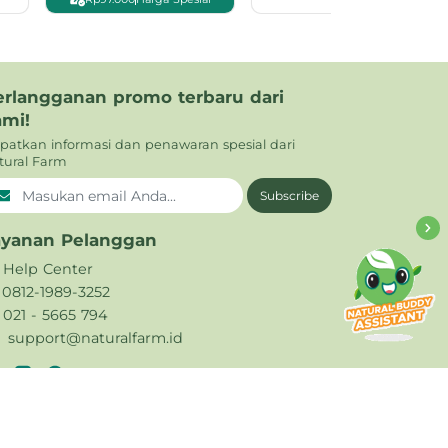
erlangganan promo terbaru dari
ami!
patkan informasi dan penawaran spesial dari
tural Farm
Subscribe
ayanan Pelanggan
Help Center
0812-1989-3252
021 - 5665 794
support@naturalfarm.id