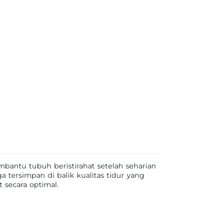
mbantu tubuh beristirahat setelah seharian
 tersimpan di balik kualitas tidur yang
secara optimal.