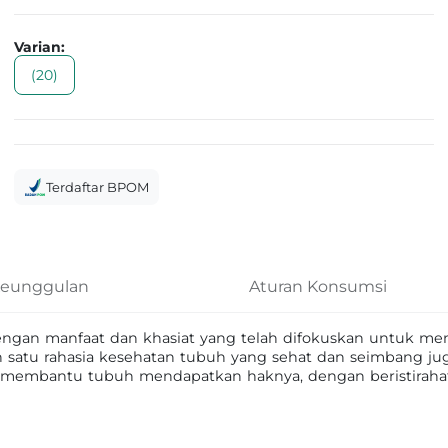
Varian:
(20)
Terdaftar BPOM
eunggulan
Aturan Konsumsi
h dengan manfaat dan khasiat yang telah difokuskan untuk me
 satu rahasia kesehatan tubuh yang sehat dan seimbang juga
k membantu tubuh mendapatkan haknya, dengan beristirahat 