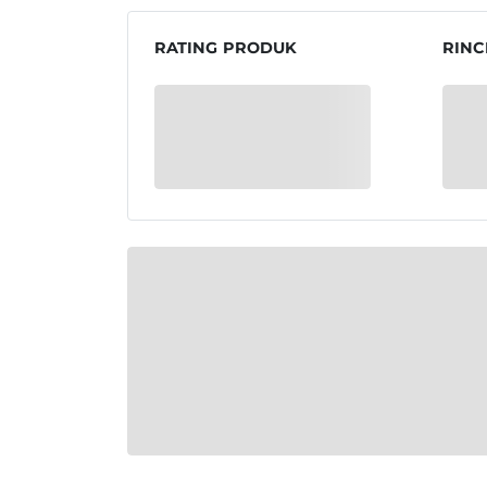
RATING PRODUK
RINC