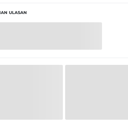
IAN ULASAN