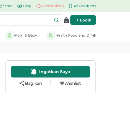
Store
Blog
Promotions
All Products
Login
Mom & Baby
Health Food and Drink
Ingatkan Saya
Bagikan
Wishlist