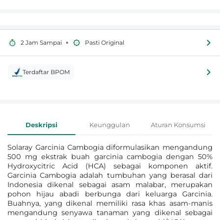
•
2 Jam Sampai
Pasti Original
Terdaftar BPOM
Informasi Produk
Deskripsi
Keunggulan
Aturan Konsumsi
Solaray Garcinia Cambogia diformulasikan mengandung
500 mg ekstrak buah garcinia cambogia dengan 50%
Hydroxycitric Acid (HCA) sebagai komponen aktif.
Garcinia Cambogia adalah tumbuhan yang berasal dari
Indonesia dikenal sebagai asam malabar, merupakan
pohon hijau abadi berbunga dari keluarga Garcinia.
Buahnya, yang dikenal memiliki rasa khas asam-manis
mengandung senyawa tanaman yang dikenal sebagai