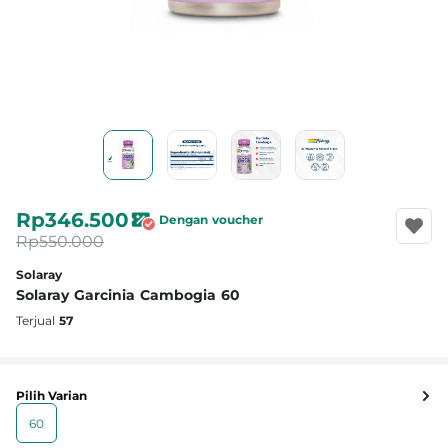
Rp346.500
Dengan voucher
Rp550.000
Solaray
Solaray Garcinia Cambogia 60
Terjual
57
Pilih Varian
60