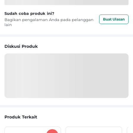
Sudah coba produk ini?
Buat Ulasan
Bagikan pengalaman Anda pada pelanggan
lain
Diskusi Produk
Produk Terkait