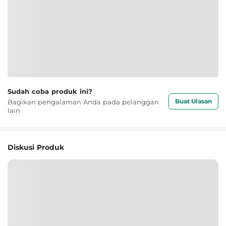
Sudah coba produk ini?
Buat Ulasan
Bagikan pengalaman Anda pada pelanggan
lain
Diskusi Produk