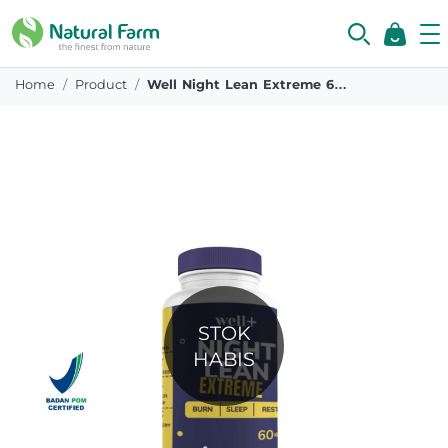
Home
Product
Well Night Lean Extreme 60 Gummy
STOK
HABIS