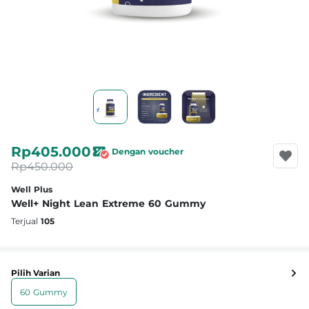
Rp405.000
Dengan voucher
Rp450.000
Well Plus
Well+ Night Lean Extreme 60 Gummy
Terjual
105
Pilih Varian
60 Gummy