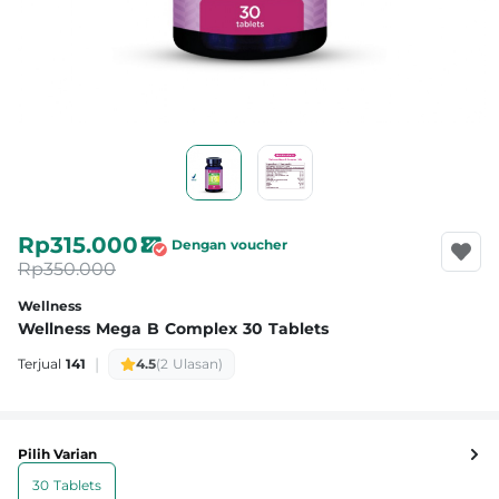
Rp315.000
Dengan voucher
Rp350.000
Wellness
Wellness Mega B Complex 30 Tablets
|
Terjual
141
4.5
(2 Ulasan)
Pilih Varian
30 Tablets