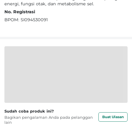
energi, fungsi otak, dan metabolisme sel.
No. Registrasi
BPOM: SI094530091
Sudah coba produk ini?
Buat Ulasan
Bagikan pengalaman Anda pada pelanggan
lain