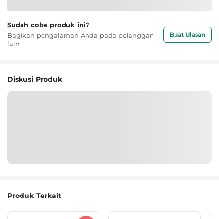
Sudah coba produk ini?
Buat Ulasan
Bagikan pengalaman Anda pada pelanggan
lain
Diskusi Produk
Produk Terkait