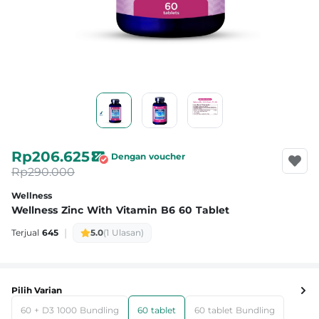
Rp206.625
Dengan voucher
Rp290.000
Wellness
Wellness Zinc With Vitamin B6 60 Tablet
|
Terjual
645
5.0
(1 Ulasan)
Pilih Varian
60 + D3 1000 Bundling
60 tablet
60 tablet Bundling