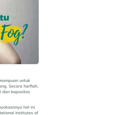
akmampuan untuk
ng. Secara harfiah,
i dan kapasitas
nyataannya hal ini
tional Institutes of