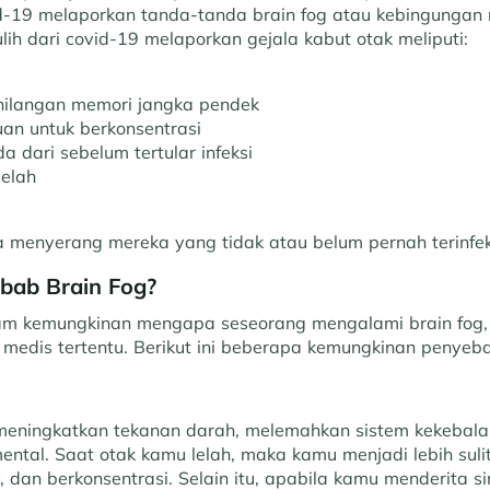
id-19 melaporkan tanda-tanda brain fog atau kebingungan
lih dari covid-19 melaporkan gejala kabut otak meliputi:
ilangan memori jangka pendek
n untuk berkonsentrasi
 dari sebelum tertular infeksi
elah
a menyerang mereka yang tidak atau belum pernah terinfek
bab Brain Fog?
m kemungkinan mengapa seseorang mengalami brain fog, 
i medis tertentu. Berikut ini beberapa kemungkinan penyeb
 meningkatkan tekanan darah, melemahkan sistem kekebala
ntal. Saat otak kamu lelah, maka kamu menjadi lebih sulit 
dan berkonsentrasi. Selain itu, apabila kamu menderita s