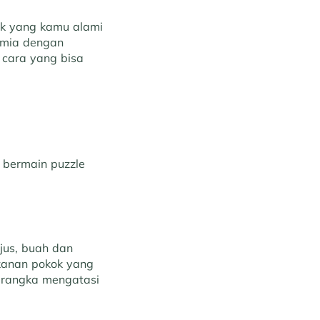
ak yang kamu alami
nemia dengan
 cara yang bisa
 bermain puzzle
jus, buah dan
kanan pokok yang
 rangka mengatasi