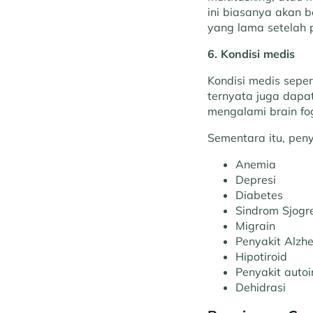
ini biasanya akan 
yang lama setelah 
6. Kondisi medis
Kondisi medis seper
ternyata juga dapa
mengalami brain fo
Sementara itu, pen
Anemia
Depresi
Diabetes
Sindrom Sjogr
Migrain
Penyakit Alzh
Hipotiroid
Penyakit autoim
Dehidrasi