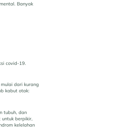
 mental. Banyak
si covid-19.
mulai dari kurang
ab kabut otak:
n tubuh, dan
untuk berpikir,
indrom kelelahan