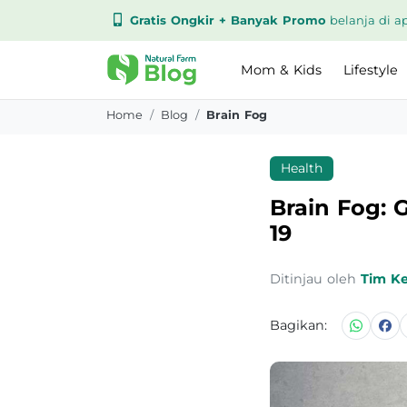
Gratis Ongkir + Banyak Promo
belanja di ap
Mom & Kids
Lifestyle
Home
Blog
Brain Fog
Health
Brain Fog: 
19
Ditinjau oleh
Tim K
Bagikan: