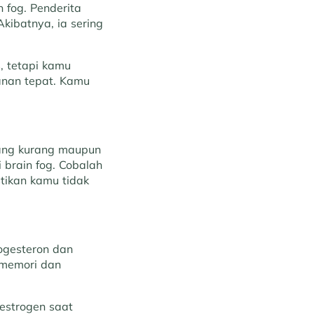
 fog. Penderita
Akibatnya, ia sering
, tetapi kamu
anan tepat. Kamu
yang kurang maupun
 brain fog. Cobalah
stikan kamu tidak
ogesteron dan
 memori dan
estrogen saat