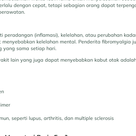
berlalu dengan cepat, tetapi sebagian orang dapat terpeng
perawatan.
ti peradangan (inflamasi), kelelahan, atau perubahan kada
t menyebabkan kelelahan mental. Penderita fibromyalgia j
g yang sama setiap hari.
yakit lain yang juga dapat menyebabkan kabut otak adalah
en
eimer
un, seperti lupus, arthritis, dan multiple sclerosis