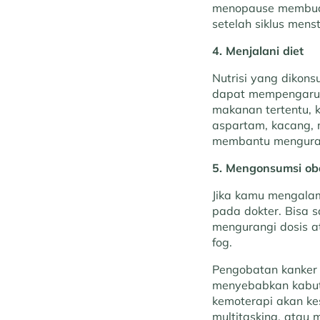
menopause membuat 
setelah siklus menst
4. Menjalani diet
Nutrisi yang dikon
dapat mempengaruhi
makanan tertentu, 
aspartam, kacang, 
membantu mengurang
5. Mengonsumsi ob
Jika kamu mengalam
pada dokter. Bisa s
mengurangi dosis a
fog.
Pengobatan kanker 
menyebabkan kabut 
kemoterapi akan kes
multitasking, atau