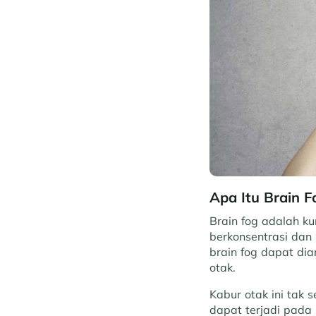
Apa Itu Brain F
Brain fog adalah k
berkonsentrasi dan 
brain fog dapat di
otak.
Kabur otak ini tak
dapat terjadi pada 