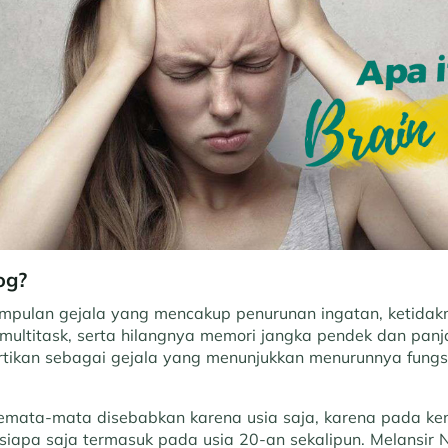
og?
umpulan gejala yang mencakup penurunan ingatan, ketid
multitask, serta hilangnya memori jangka pendek dan panja
artikan sebagai gejala yang menunjukkan menurunnya fungs
 semata-mata disebabkan karena usia saja, karena pada ke
siapa saja termasuk pada usia 20-an sekalipun. Melansir Na