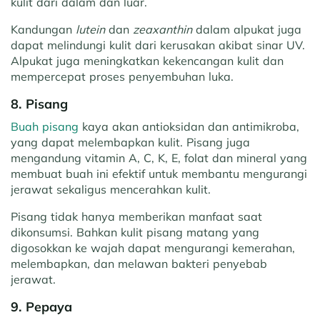
kulit dari dalam dan luar.
Kandungan
lutein
dan
zeaxanthin
dalam alpukat juga
dapat melindungi kulit dari kerusakan akibat sinar UV.
Alpukat juga meningkatkan kekencangan kulit dan
mempercepat proses penyembuhan luka.
8. Pisang
Buah pisang
kaya akan antioksidan dan antimikroba,
yang dapat melembapkan kulit. Pisang juga
mengandung vitamin A, C, K, E, folat dan mineral yang
membuat buah ini efektif untuk membantu mengurangi
jerawat sekaligus mencerahkan kulit.
Pisang tidak hanya memberikan manfaat saat
dikonsumsi. Bahkan kulit pisang matang yang
digosokkan ke wajah dapat mengurangi kemerahan,
melembapkan, dan melawan bakteri penyebab
jerawat.
9. Pepaya