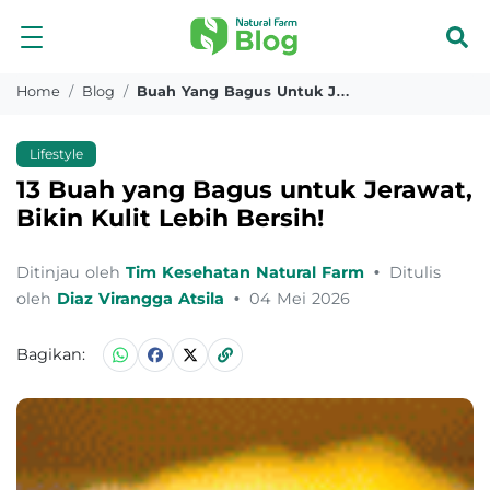
Home
Blog
Buah Yang Bagus Untuk Jerawat
Lifestyle
13 Buah yang Bagus untuk Jerawat,
Bikin Kulit Lebih Bersih!
Ditinjau oleh
Tim Kesehatan Natural Farm
•
Ditulis
oleh
Diaz Virangga Atsila
•
04 Mei 2026
Bagikan: