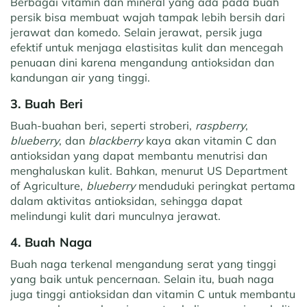
Berbagai vitamin dan mineral yang ada pada buah
persik bisa membuat wajah tampak lebih bersih dari
jerawat dan komedo. Selain jerawat, persik juga
efektif untuk menjaga elastisitas kulit dan mencegah
penuaan dini karena mengandung antioksidan dan
kandungan air yang tinggi.
3. Buah Beri
Buah-buahan beri, seperti stroberi,
raspberry
,
blueberry
, dan
blackberry
kaya akan vitamin C dan
antioksidan yang dapat membantu menutrisi dan
menghaluskan kulit. Bahkan, menurut US Department
of Agriculture,
blueberry
menduduki peringkat pertama
dalam aktivitas antioksidan, sehingga dapat
melindungi kulit dari munculnya jerawat.
4. Buah Naga
Buah naga terkenal mengandung serat yang tinggi
yang baik untuk pencernaan. Selain itu, buah naga
juga tinggi antioksidan dan vitamin C untuk membantu