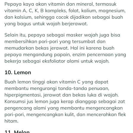
Pepaya kaya akan vitamin dan mineral, termasuk
vitamin A, C, K, B kompleks, folat, kalium, magnesium,
dan kalsium, sehingga cocok dijadikan sebagai buah
yang bagus untuk wajah berjerawat.
Selain itu, pepaya sebagai masker wajah juga bisa
membersihkan pori-pori yang tersumbat dan
memudarkan bekas jerawat. Hal ini karena buah
pepaya mengandung papain, enzim pencernaan yang
bekerja sebagai eksfoliator alami untuk wajah.
10. Lemon
Buah lemon tinggi akan vitamin C yang dapat
membantu mengurangi tanda-tanda penuaan,
hiperpigmentasi, jerawat dan bekas luka di wajah.
Konsumsi jus lemon juga kerap dianggap sebagai zat
pengencang alami yang membantu mengencangkan
pori-pori, mengencangkan kulit, dan mencerahkan flek
hitam.
11. Melon