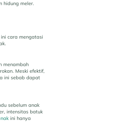
n hidung meler.
 ini cara mengatasi
ak.
gan menambah
kan. Meski efektif,
a ini sebab dapat
adu sebelum anak
r, intensitas batuk
anak
ini hanya