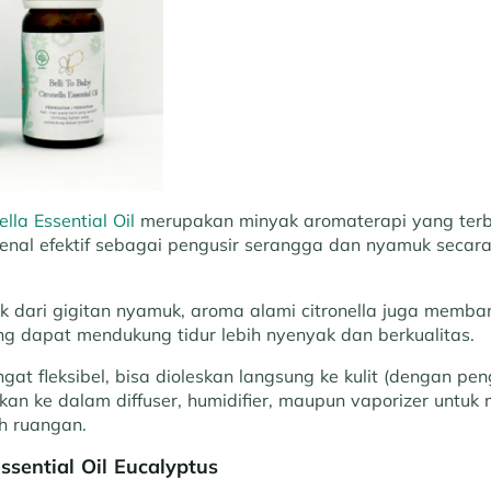
ella Essential Oil
merupakan minyak aromaterapi yang terb
ikenal efektif sebagai pengusir serangga dan nyamuk seca
k dari gigitan nyamuk, aroma alami citronella juga memb
g dapat mendukung tidur lebih nyenyak dan berkualitas.
at fleksibel, bisa dioleskan langsung ke kulit (dengan pe
skan ke dalam diffuser, humidifier, maupun vaporizer untu
h ruangan.
Essential Oil Eucalyptus