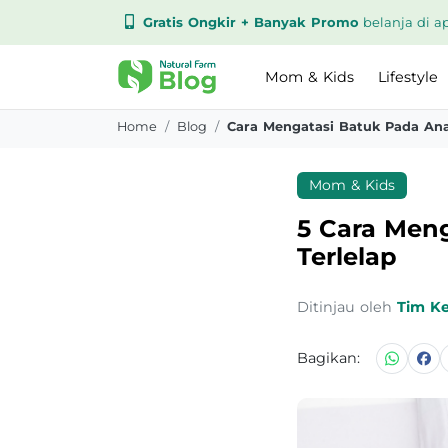
Gratis Ongkir + Banyak Promo
belanja di ap
Mom & Kids
Lifestyle
Home
Blog
Cara Mengatasi Batuk Pada Ana
Mom & Kids
5 Cara Meng
Terlelap
Ditinjau oleh
Tim K
Bagikan: