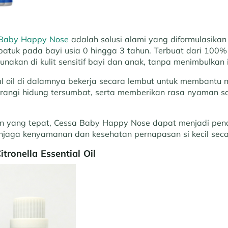
l Baby Happy Nose
adalah solusi alami yang diformulasikan
batuk pada bayi usia 0 hingga 3 tahun. Terbuat dari 100%
unakan di kulit sensitif bayi dan anak, tanpa menimbulkan ir
l oil di dalamnya bekerja secara lembut untuk membantu
angi hidung tersumbat, serta memberikan rasa nyaman s
 yang tepat, Cessa Baby Happy Nose dapat menjadi pen
njaga kenyamanan dan kesehatan pernapasan si kecil seca
itronella Essential Oil