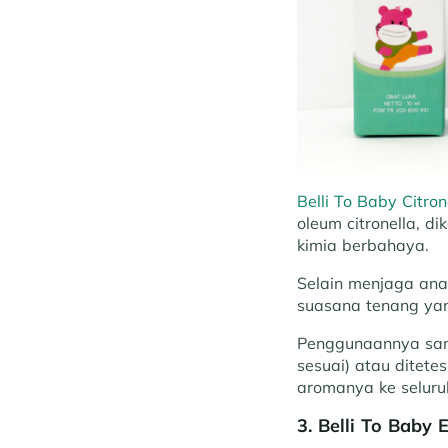
Belli To Baby Citron
oleum citronella, d
kimia berbahaya.
Selain menjaga ana
suasana tenang yan
Penggunaannya sang
sesuai) atau ditete
aromanya ke seluru
3. Belli To Baby 