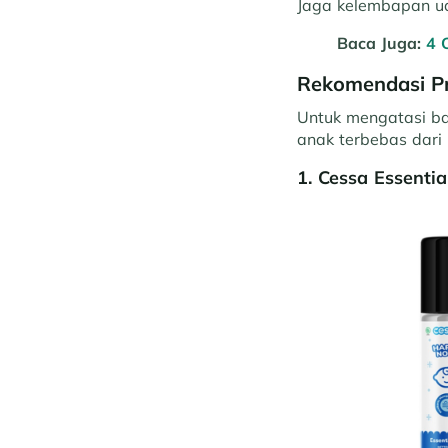
Jaga kelembapan ud
Baca Juga:
4 
Rekomendasi Pr
Untuk mengatasi ba
anak terbebas dari 
1. Cessa Essenti