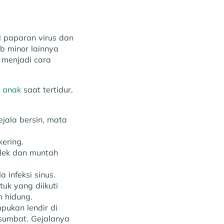
 paparan virus dan
b minor lainnya
 menjadi cara
 anak
saat tertidur,
ejala bersin, mata
ering.
ilek dan muntah
 infeksi sinus.
tuk yang diikuti
n hidung.
mpukan lendir di
sumbat. Gejalanya