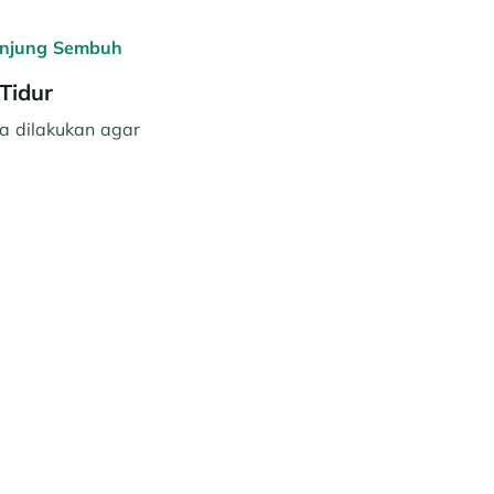
unjung Sembuh
Tidur
a dilakukan agar