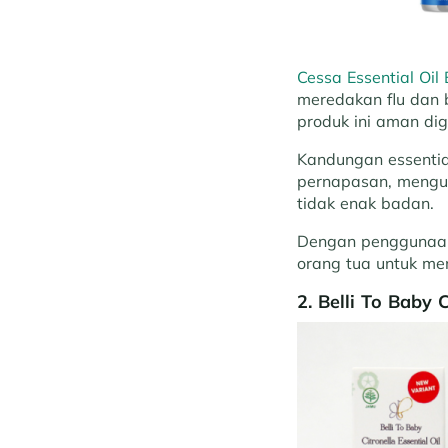
Cessa Essential Oi
meredakan flu dan 
produk ini aman dig
Kandungan essentia
pernapasan, mengur
tidak enak badan.
Dengan penggunaan
orang tua untuk me
2. Belli To Baby C