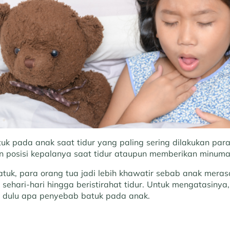
uk pada anak saat tidur yang paling sering dilakukan para
 posisi kepalanya saat tidur ataupun memberikan minuma
atuk, para orang tua jadi lebih khawatir sebab anak mera
 sehari-hari hingga beristirahat tidur. Untuk mengatasinya
h dulu apa penyebab batuk pada anak.