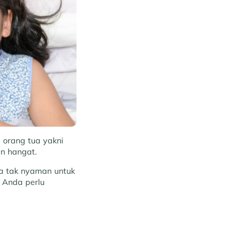
 orang tua yakni
n hangat.
sa tak nyaman untuk
, Anda perlu