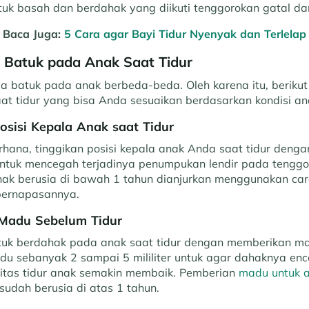
tuk basah dan berdahak yang diikuti tenggorokan gatal da
Baca Juga:
5 Cara agar Bayi Tidur Nyenyak dan Terlelap
 Batuk pada Anak Saat Tidur
a batuk pada anak berbeda-beda. Oleh karena itu, berikut
at tidur yang bisa Anda sesuaikan berdasarkan kondisi an
osisi Kepala Anak saat Tidur
erhana, tinggikan posisi kepala anak Anda saat tidur den
untuk mencegah terjadinya penumpukan lendir pada tenggoro
ak berusia di bawah 1 tahun dianjurkan menggunakan car
pernapasannya.
Madu Sebelum Tidur
tuk berdahak pada anak saat tidur dengan memberikan m
adu sebanyak 2 sampai 5 mililiter untuk agar dahaknya ence
litas tidur anak semakin membaik. Pemberian
madu untuk 
sudah berusia di atas 1 tahun.