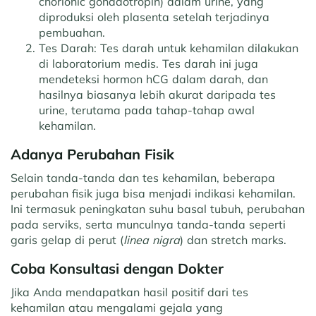
chorionic gonadotropin) dalam urine, yang
diproduksi oleh plasenta setelah terjadinya
pembuahan.
Tes Darah: Tes darah untuk kehamilan dilakukan
di laboratorium medis. Tes darah ini juga
mendeteksi hormon hCG dalam darah, dan
hasilnya biasanya lebih akurat daripada tes
urine, terutama pada tahap-tahap awal
kehamilan.
Adanya Perubahan Fisik
Selain tanda-tanda dan tes kehamilan, beberapa
perubahan fisik juga bisa menjadi indikasi kehamilan.
Ini termasuk peningkatan suhu basal tubuh, perubahan
pada serviks, serta munculnya tanda-tanda seperti
garis gelap di perut (
linea nigra
) dan stretch marks.
Coba Konsultasi dengan Dokter
Jika Anda mendapatkan hasil positif dari tes
kehamilan atau mengalami gejala yang