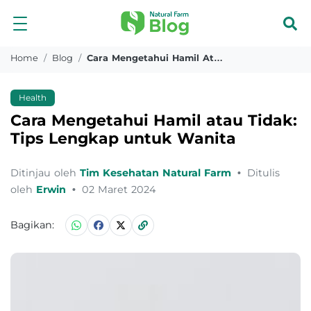
Home
Blog
Cara Mengetahui Hamil Atau Tidak Tips Lengkap Untuk Wanita
Health
Cara Mengetahui Hamil atau Tidak:
Tips Lengkap untuk Wanita
Ditinjau oleh
Tim Kesehatan Natural Farm
•
Ditulis
oleh
Erwin
•
02 Maret 2024
Bagikan: