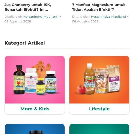
Jus Cranberry untuk ISK,
7 Manfaat Magnesium untuk
Benarkah Efektif? Ini
Tidur, Apakah Efektif?
Penjelasannya
•
•
Ditulis oleh
Herzanindya Maulianti
Ditulis oleh
Herzanindya Maulianti
06 Agustus 2026
06 Agustus 2026
Kategori Artikel
Mom & Kids
Lifestyle