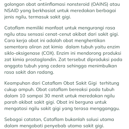
golongan obat antiinflamasi nonsteroid (OAINS) atau
NSAID yang berkhasiat untuk meredakan berbagai
jenis ngilu, termasuk sakit gigi.
Cataflam memiliki manfaat untuk mengurangi rasa
ngilu atau sensasi cenat-cenut akibat dari sakit gigi.
Cara kerja obat ini adalah obat menghentikan
sementara aliran zat kimia dalam tubuh yaitu enzim
siklo-oksigenase (COX). Enzim ini mendorong produksi
zat kimia prostaglandin. Zat tersebut diproduksi pada
anggota tubuh yang cedera sehingga menimbulkan
rasa sakit dan radang.
Keampuhan dari Cataflam Obat Sakit Gigi terhitung
cukup ampuh. Obat cataflam bereaksi pada tubuh
dalam 10 sampai 30 menit untuk meredakan ngilu
parah akibat sakit gigi. Obat ini berguna untuk
mengatasi ngilu sakit gigi yang terasa mengganggu.
Sebagai catatan, Cataflam bukanlah solusi utama
dalam mengobati penyebab utama sakit gigi.