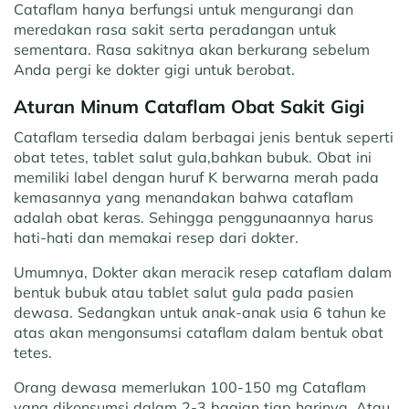
Cataflam hanya berfungsi untuk mengurangi dan
meredakan rasa sakit serta peradangan untuk
sementara. Rasa sakitnya akan berkurang sebelum
Anda pergi ke dokter gigi untuk berobat.
Aturan Minum Cataflam Obat Sakit Gigi
Cataflam tersedia dalam berbagai jenis bentuk seperti
obat tetes, tablet salut gula,bahkan bubuk. Obat ini
memiliki label dengan huruf K berwarna merah pada
kemasannya yang menandakan bahwa cataflam
adalah obat keras. Sehingga penggunaannya harus
hati-hati dan memakai resep dari dokter.
Umumnya, Dokter akan meracik resep cataflam dalam
bentuk bubuk atau tablet salut gula pada pasien
dewasa. Sedangkan untuk anak-anak usia 6 tahun ke
atas akan mengonsumsi cataflam dalam bentuk obat
tetes.
Orang dewasa memerlukan 100-150 mg Cataflam
yang dikonsumsi dalam 2-3 bagian tiap harinya. Atau