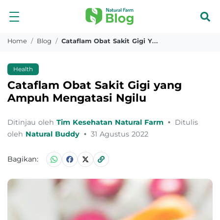
Home
Blog
Cataflam Obat Sakit Gigi Yang Ampuh Mengatasi Ngilu
Health
Cataflam Obat Sakit Gigi yang
Ampuh Mengatasi Ngilu
Ditinjau oleh
Tim Kesehatan Natural Farm
•
Ditulis
oleh
Natural Buddy
•
31 Agustus 2022
Bagikan: