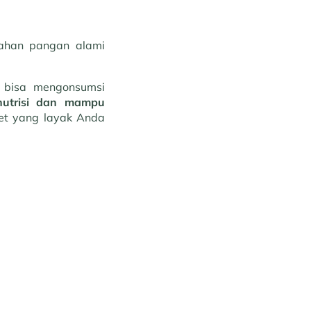
bahan pangan alami
 bisa mengonsumsi
rnutrisi dan mampu
iet yang layak Anda