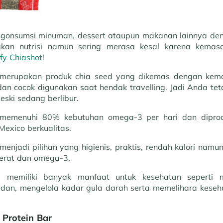
ngonsumsi minuman, dessert ataupun makanan lainnya de
kan nutrisi namun sering merasa kesal karena kemas
fy Chiashot
!
 merupakan produk chia seed yang dikemas dengan kema
 dan cocok digunakan saat hendak travelling. Jadi Anda te
ski sedang berlibur.
 memenuhi 80% kebutuhan omega-3 per hari dan diprod
Mexico berkualitas.
menjadi pilihan yang higienis, praktis, rendah kalori namun
erat dan omega-3.
d memiliki banyak manfaat untuk kesehatan seperti
dan, mengelola kadar gula darah serta memelihara keseh
 Protein Bar