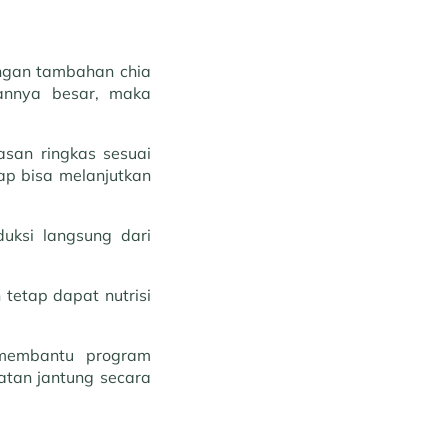
ngan tambahan chia
annya besar, maka
san ringkas sesuai
tap bisa melanjutkan
uksi langsung dari
 tetap dapat nutrisi
 membantu program
atan jantung secara