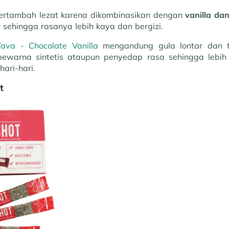
bertambah lezat karena dikombinasikan dengan
vanilla da
r sehingga rasanya lebih kaya dan bergizi.
Yava - Chocolate Vanilla
mengandung gula lontar dan 
ewarna sintetis ataupun penyedap rasa sehingga lebih s
hari-hari.
t