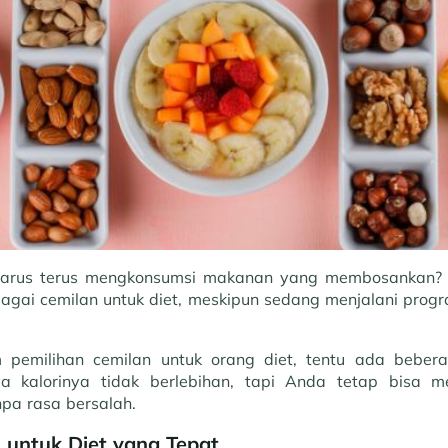
arus terus mengkonsumsi makanan yang membosankan? A
ai cemilan untuk diet, meskipun sedang menjalani prog
 pemilihan cemilan untuk orang diet, tentu ada beber
ya kalorinya tidak berlebihan, tapi Anda tetap bisa 
pa rasa bersalah.
n untuk Diet yang Tepat