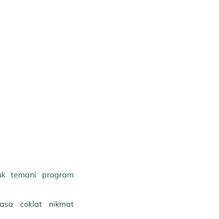
uk temani program
asa coklat nikmat