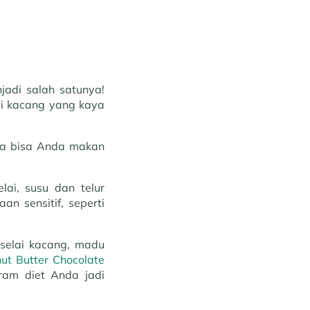
jadi salah satunya!
ai kacang yang kaya
ga bisa Anda makan
lai, susu dan telur
n sensitif, seperti
selai kacang, madu
ut Butter Chocolate
ram diet Anda jadi