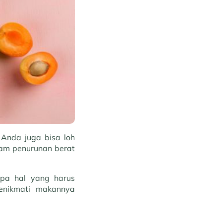
nda juga bisa loh
ram penurunan berat
apa hal yang harus
menikmati makannya