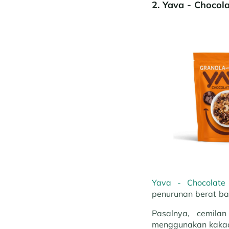
2.
Yava - Chocola
Yava - Chocolate 
penurunan berat b
Pasalnya, cemila
menggunakan kakao 