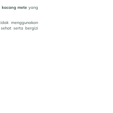
n kacang mete
yang
tidak menggunakan
ehat serta bergizi