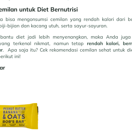
milan untuk Diet Bernutrisi
 bisa mengonsumsi cemilan yang rendah kalori dari 
 biji-bijian dan kacang utuh, serta sayur-sayuran.
antu diet jadi lebih menyenangkan, maka Anda juga
yang terkenal nikmat, namun tetap
rendah kalori, be
r
. Apa saja itu? Cek rekomendasi cemilan sehat untuk d
rikut ini!
ar