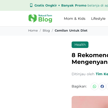
Gratis Ongkir + Banyak Promo
belanja di ap
Mom & Kids
Lifestyle
Home
Blog
Cemilan Untuk Diet
Health
8 Rekomend
Mengenyan
Ditinjau oleh
Tim K
Bagikan: