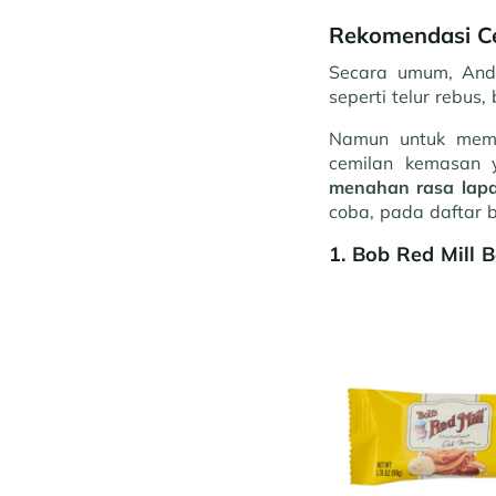
Rekomendasi Ce
Secara umum, Anda
seperti telur rebus,
Namun untuk memb
cemilan kemasan 
menahan rasa lapa
coba, pada daftar be
1.
Bob Red Mill B