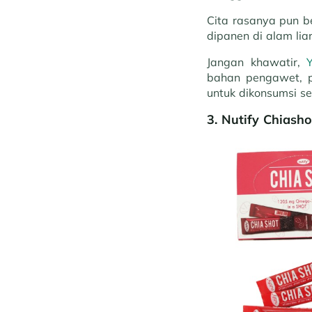
Cita rasanya pun 
dipanen di alam lia
Jangan khawatir,
bahan pengawet, p
untuk dikonsumsi se
3.
Nutify Chiasho