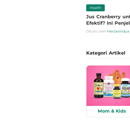
Health
Jus Cranberry un
Efektif? Ini Penj
Ditulis oleh
Herzanindya 
Kategori Artikel
Mom & Kids