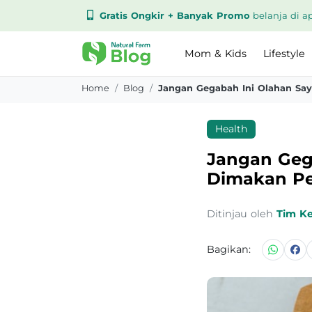
Gratis Ongkir + Banyak Promo
belanja di ap
Mom & Kids
Lifestyle
Home
Blog
Health
Jangan Geg
Dimakan Pen
Ditinjau oleh
Tim K
Bagikan: