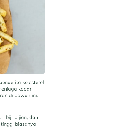
enderita kolesterol
 menjaga kadar
ran di bawah ini.
 biji-bijian, dan
 tinggi biasanya