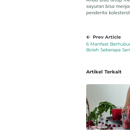
sayuran bisa menja
penderita kolestero
Prev Article
6 Manfaat Berhubun
Boleh Seberapa Ser
Artikel Terkait