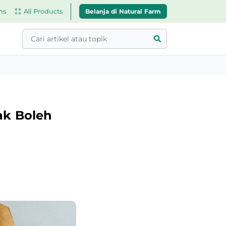
Belanja di Natural Farm
ns
All Products
ak Boleh