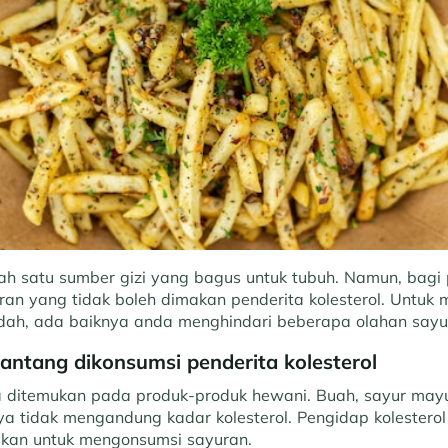
h satu sumber gizi yang bagus untuk tubuh. Namun, bagi p
an yang tidak boleh dimakan penderita kolesterol. Untuk
endah, ada baiknya anda menghindari beberapa olahan sayu
antang dikonsumsi penderita kolesterol
 ditemukan pada produk-produk hewani. Buah, sayur mayur,
ya tidak mengandung kadar kolesterol. Pengidap kolesterol
ikan untuk mengonsumsi sayuran.