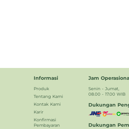
Informasi
Jam Operasiona
Produk
Senin - Jumat,
08.00 - 17.00 WIB
Tentang Kami
Kontak Kami
Dukungan Peng
Karir
Konfirmasi
Dukungan Pem
Pembayaran