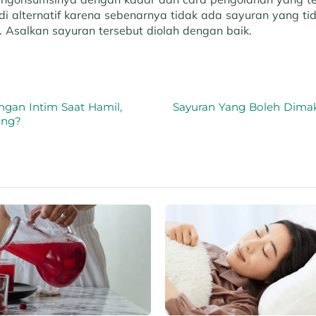
di alternatif karena sebenarnya tidak ada sayuran yang ti
l. Asalkan sayuran tersebut diolah dengan baik.
gan Intim Saat Hamil,
Sayuran Yang Boleh Dima
ing?