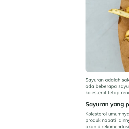
Sayuran adalah sala
ada beberapa sayur
kolesterol tetap r
Sayuran yang p
Kolesterol umumnya
produk nabati lainn
akan direkomendas