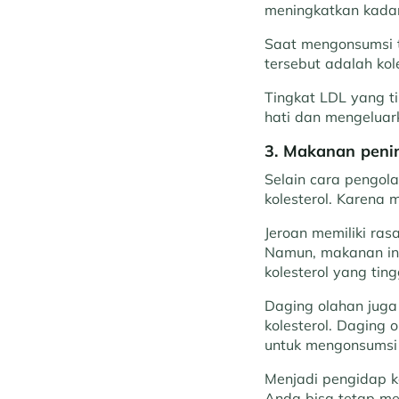
meningkatkan kadar 
Saat mengonsumsi t
tersebut adalah kol
Tingkat LDL yang t
hati dan mengeluar
3. Makanan penin
Selain cara pengol
kolesterol. Karena 
Jeroan memiliki ras
Namun, makanan ini
kolesterol yang ting
Daging olahan juga
kolesterol. Daging 
untuk mengonsumsi 
Menjadi pengidap k
Anda bisa tetap me