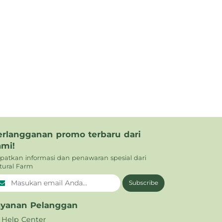
erlangganan promo terbaru dari
ami!
patkan informasi dan penawaran spesial dari
tural Farm
Subscribe
ayanan Pelanggan
Help Center