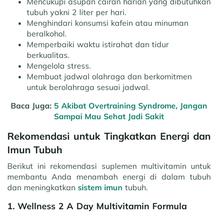
Mencukupi asupan cairan harian yang dibutuhkan
tubuh yakni 2 liter per hari.
Menghindari konsumsi kafein atau minuman
beralkohol.
Memperbaiki waktu istirahat dan tidur
berkualitas.
Mengelola stress.
Membuat jadwal olahraga dan berkomitmen
untuk berolahraga sesuai jadwal.
Baca Juga:
5 Akibat Overtraining Syndrome, Jangan
Sampai Mau Sehat Jadi Sakit
Rekomendasi untuk Tingkatkan Energi dan
Imun Tubuh
Berikut ini rekomendasi suplemen multivitamin untuk
membantu Anda menambah energi di dalam tubuh
dan meningkatkan
sistem imun
tubuh.
1. Wellness 2 A Day Multivitamin Formula