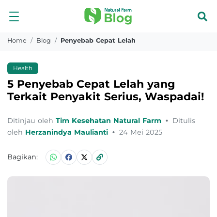
Home
Blog
Penyebab Cepat Lelah
Health
5 Penyebab Cepat Lelah yang
Terkait Penyakit Serius, Waspadai!
Ditinjau oleh
Tim Kesehatan Natural Farm
•
Ditulis
oleh
Herzanindya Maulianti
•
24 Mei 2025
Bagikan: