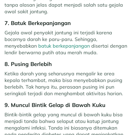
tanpa alasan jelas dapat menjadi salah satu gejala
awal sakit jantung.
7. Batuk Berkepanjangan
Gejala awal penyakit jantung ini terjadi karena
bocornya darah ke paru-paru. Sehingga,
menyebabkan
batuk berkepanjangan
disertai dengan
lendir berwarna putih atau merah muda.
8. Pusing Berlebih
Ketika darah yang seharusnya mengalir ke area
kepala terhambat, maka bisa menyebabkan pusing
berlebih. Tak hanya itu, perasaan pusing ini pun
seringkali terjadi dan menghambat aktivitas harian.
9. Muncul Bintik Gelap di Bawah Kuku
Bintik-bintik gelap yang muncul di bawah kuku bisa
menjadi tanda bahwa selaput atau katup jantung
mengalami infeksi. Tanda ini biasanya ditemukan
pada penderita diabetes yang dapat meningkatkan