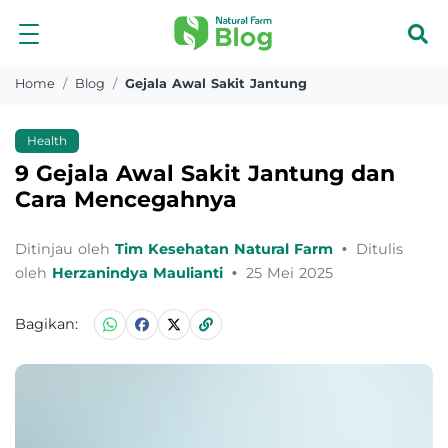
Home
Blog
Gejala Awal Sakit Jantung
Health
9 Gejala Awal Sakit Jantung dan
Cara Mencegahnya
Ditinjau oleh
Tim Kesehatan Natural Farm
•
Ditulis
oleh
Herzanindya Maulianti
•
25 Mei 2025
Bagikan: