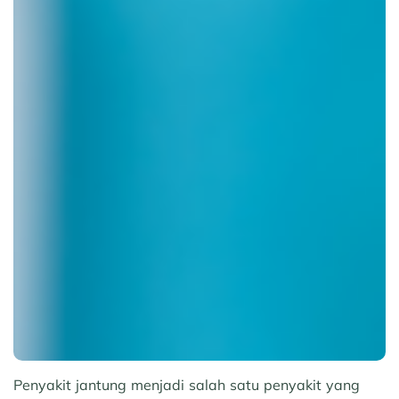
Penyakit jantung menjadi salah satu penyakit yang