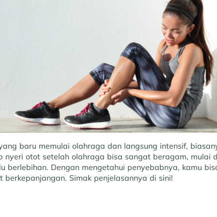
ang baru memulai olahraga dan langsung intensif, biasa
b nyeri otot setelah olahraga bisa sangat beragam, mulai 
lalu berlebihan. Dengan mengetahui penyebabnya, kamu b
t berkepanjangan. Simak penjelasannya di sini!