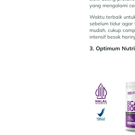
yang mengalami ce
Waktu terbaik untu
sebelum tidur agar
mudah, cukup cam
intensif besok harin
3. Optimum Nutr