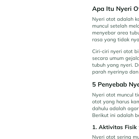
Apa Itu Nyeri O
Nyeri otot adalah k
muncul setelah mela
menyebar area tubu
rasa yang tidak n
Ciri-ciri nyeri oto
secara umum gejala
tubuh yang nyeri. 
parah nyerinya dan
5 Penyebab Nye
Nyeri otot muncul t
otot yang harus ka
dahulu adalah agar
Berikut ini adalah 
1. Aktivitas Fisi
Nyeri otot sering mu