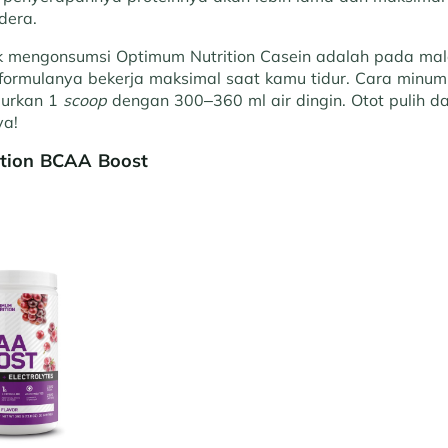
dera.
k mengonsumsi Optimum Nutrition Casein adalah pada mal
 formulanya bekerja maksimal saat kamu tidur. Cara minu
purkan 1
scoop
dengan 300–360 ml air dingin. Otot pulih da
ya!
ition BCAA Boost