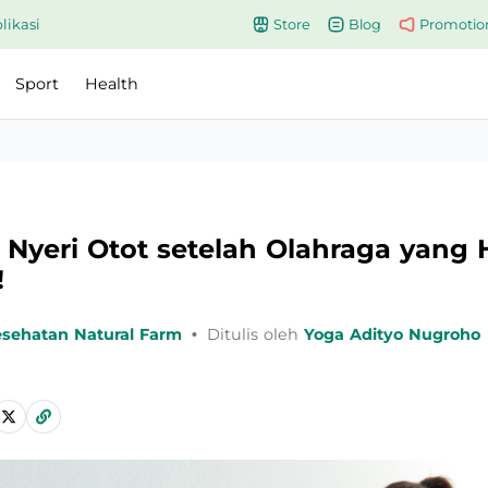
likasi
Store
Blog
Promotio
Sport
Health
Nyeri Otot setelah Olahraga yang 
!
esehatan Natural Farm
•
Ditulis oleh
Yoga Adityo Nugroho