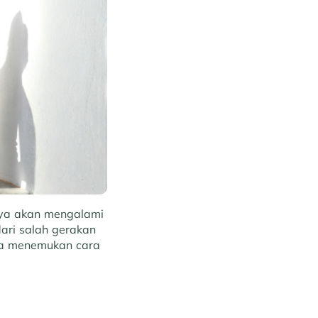
nya akan mengalami
dari salah gerakan
isa menemukan cara