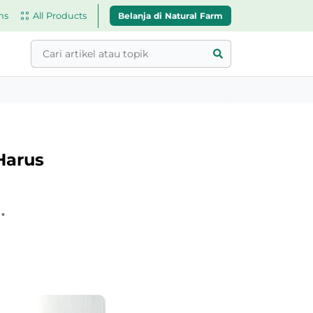
Belanja di Natural Farm
ns
All Products
Harus
•