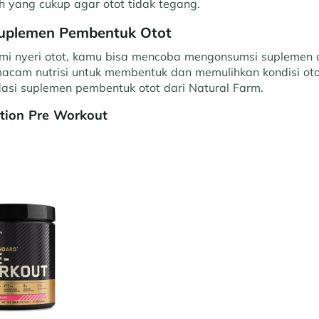
h yang cukup agar otot tidak tegang.
uplemen Pembentuk Otot
ami nyeri otot, kamu bisa mencoba mengonsumsi suplemen o
macam nutrisi untuk membentuk dan memulihkan kondisi oto
si suplemen pembentuk otot dari Natural Farm.
tion Pre Workout