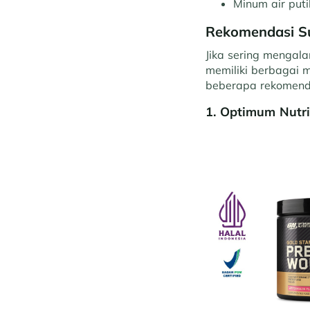
Minum air puti
Rekomendasi S
Jika sering mengal
memiliki berbagai 
beberapa rekomenda
1. Optimum Nutri