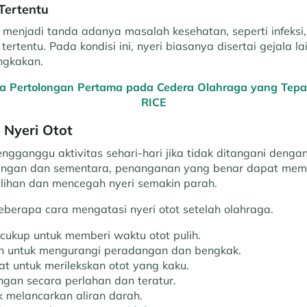
Tertentu
a menjadi tanda adanya masalah kesehatan, seperti infeksi
ertentu. Pada kondisi ini, nyeri biasanya disertai gejala l
ngkakan.
ra Pertolongan Pertama pada Cedera Olahraga yang Tep
RICE
 Nyeri Otot
ngganggu aktivitas sehari-hari jika tidak ditangani dengan
ringan dan sementara, penanganan yang benar dapat me
ihan dan mencegah nyeri semakin parah.
beberapa cara mengatasi nyeri otot setelah olahraga.
 cukup untuk memberi waktu otot pulih.
n untuk mengurangi peradangan dan bengkak.
t untuk merilekskan otot yang kaku.
ngan secara perlahan dan teratur.
uk melancarkan aliran darah.