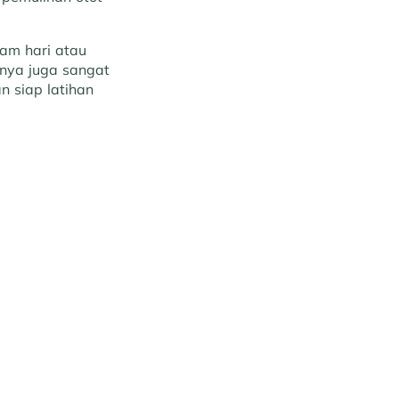
am hari atau
mnya juga sangat
n siap latihan