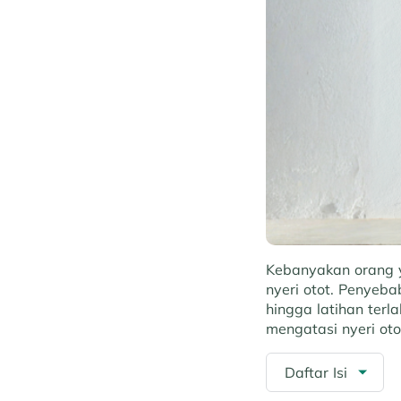
Kebanyakan orang y
nyeri otot. Penyeba
hingga latihan ter
mengatasi nyeri oto
Daftar Isi