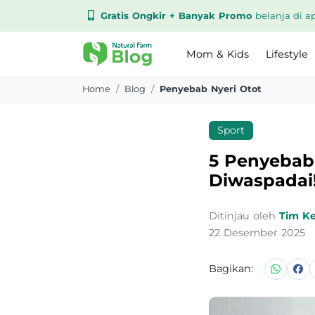
Gratis Ongkir + Banyak Promo
belanja di ap
Mom & Kids
Lifestyle
Home
Blog
Penyebab Nyeri Otot
Sport
5 Penyebab 
Diwaspadai
Ditinjau oleh
Tim K
22 Desember 2025
Bagikan: