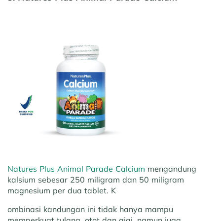
Natures Plus Animal Parade Calcium
mengandung
kalsium sebesar 250 miligram dan 50 miligram
magnesium per dua tablet. K
ombinasi kandungan ini tidak hanya mampu
memperkuat tulang, otot dan gigi, namun juga