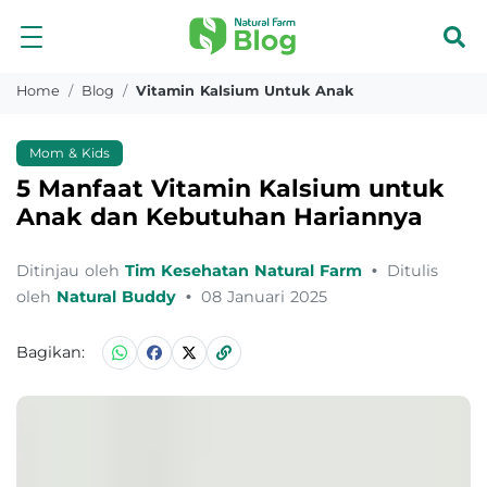
Home
Blog
Vitamin Kalsium Untuk Anak
Mom & Kids
5 Manfaat Vitamin Kalsium untuk
Anak dan Kebutuhan Hariannya
Ditinjau oleh
Tim Kesehatan Natural Farm
•
Ditulis
oleh
Natural Buddy
•
08 Januari 2025
Bagikan: