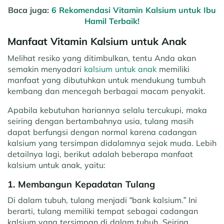
Baca juga:
6 Rekomendasi Vitamin Kalsium untuk Ibu
Hamil Terbaik!
Manfaat Vitamin Kalsium untuk Anak
Melihat resiko yang ditimbulkan, tentu Anda akan
semakin menyadari
kalsium untuk anak
memiliki
manfaat yang dibutuhkan untuk mendukung tumbuh
kembang dan mencegah berbagai macam penyakit.
Apabila kebutuhan hariannya selalu tercukupi, maka
seiring dengan bertambahnya usia, tulang masih
dapat berfungsi dengan normal karena cadangan
kalsium yang tersimpan didalamnya sejak muda. Lebih
detailnya lagi, berikut adalah beberapa manfaat
kalsium untuk anak, yaitu:
1. Membangun Kepadatan Tulang
Di dalam tubuh, tulang menjadi “bank kalsium.” Ini
berarti, tulang memiliki tempat sebagai cadangan
kalsium yang tersimpan di dalam tubuh. Seiring