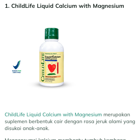
1. ChildLife Liquid Calcium with Magnesium
ChildLife Liquid Calcium with Magnesium
merupakan
suplemen berbentuk cair dengan rasa jeruk alami yang
disukai anak-anak.
Mengonsumsi kalsium membantu tumbuh kembang