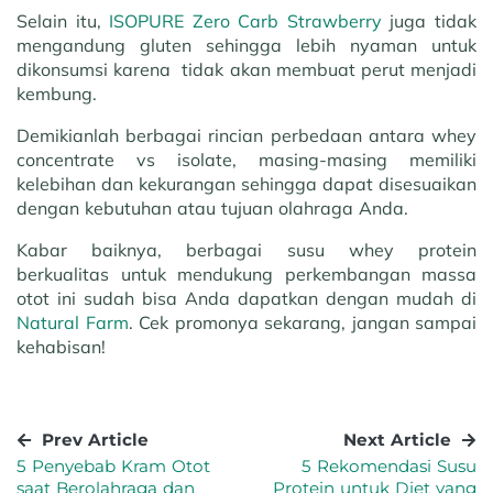
Selain itu,
ISOPURE Zero Carb Strawberry
juga tidak
mengandung gluten sehingga lebih nyaman untuk
dikonsumsi karena tidak akan membuat perut menjadi
kembung.
Demikianlah berbagai rincian perbedaan antara whey
concentrate vs isolate, masing-masing memiliki
kelebihan dan kekurangan sehingga dapat disesuaikan
dengan kebutuhan atau tujuan olahraga Anda.
Kabar baiknya, berbagai susu whey protein
berkualitas untuk mendukung perkembangan massa
otot ini sudah bisa Anda dapatkan dengan mudah di
Natural Farm
. Cek promonya sekarang, jangan sampai
kehabisan!
Prev Article
Next Article
5 Penyebab Kram Otot
5 Rekomendasi Susu
saat Berolahraga dan
Protein untuk Diet yang