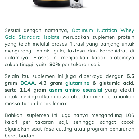
Sesuai dengan namanya,
Optimum Nutrition Whey
Gold Standard Isolate
merupakan suplemen protein
yang telah melalui proses filtrasi yang panjang untuk
mengurangi lemak, gula, laktosa dan karbohidrat di
dalamnya. Proses ini menjadikan kadar proteinnya
cukup tinggi, yaitu
80%
per takaran saji.
Selain itu, suplemen ini juga diperkaya denga
n 5.5
gram
BCAA
, 4.3 gram
glutamine
& glutamic acid,
serta 11.4 gram
asam amino esensial
yang efektif
untuk meningkatkan massa otot dan mempertahankan
massa tubuh bebas lemak.
Bahkan, suplemen ini juga hanya mengandung 106
kalori per takaran saji, sehingga sangat cocok
digunakan saat fase cutting atau program penurunan
berat badan.