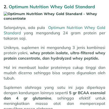
2.
Optimum Nutrition Whey Gold Standard
Selanjutnya, ada pula
Optimum Nutrition Whey Gold
Standard
yang mengandung 24 gram protein per
takaran saji.
Uniknya, suplemen ini mengandung 3 jenis kombinasi
protein yakni,
whey protein isolate, ultra-filtered whey
protein concentrate, dan hydrolyzed whey peptide.
Hal ini membuat kadar proteinnya cukup tinggi dan
mudah dicerna sehingga bisa segera digunakan oleh
tubuh.
Suplemen olahraga yang satu ini juga diperkaya
dengan kandungan lainnya sepert
i 5 gr BCAA esensial
dan 4 gr glutamine
, sehingga efektif untuk
meningkatkan massa otot dan mempercepat
pemulihan pasca olahraga.