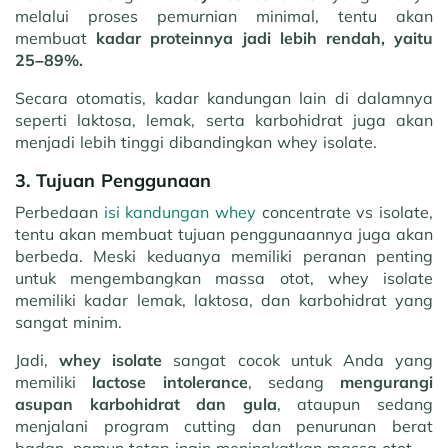
melalui proses pemurnian minimal, tentu akan
membuat
kadar proteinnya jadi lebih rendah, yaitu
25–89%.
Secara otomatis, kadar kandungan lain di dalamnya
seperti laktosa, lemak, serta karbohidrat juga akan
menjadi lebih tinggi dibandingkan whey isolate.
3. Tujuan Penggunaan
Perbedaan
isi kandungan whey
concentrate vs isolate,
tentu akan membuat tujuan penggunaannya juga akan
berbeda. Meski keduanya memiliki peranan penting
untuk mengembangkan massa otot, whey isolate
memiliki kadar lemak, laktosa, dan karbohidrat yang
sangat minim.
Jadi,
whey isolate
sangat cocok untuk Anda yang
memiliki
lactose intolerance
, sedang
mengurangi
asupan karbohidrat dan gula
, ataupun sedang
menjalani program cutting dan penurunan berat