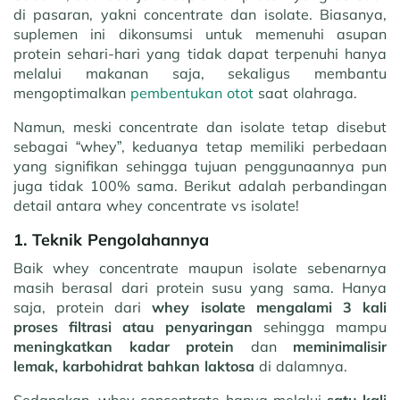
di pasaran, yakni concentrate dan isolate. Biasanya,
suplemen ini dikonsumsi untuk memenuhi asupan
protein sehari-hari yang tidak dapat terpenuhi hanya
melalui makanan saja, sekaligus membantu
mengoptimalkan
pembentukan otot
saat olahraga.
Namun, meski concentrate dan isolate tetap disebut
sebagai “whey”, keduanya tetap memiliki perbedaan
yang signifikan sehingga tujuan penggunaannya pun
juga tidak 100% sama. Berikut adalah perbandingan
detail antara whey concentrate vs isolate!
1. Teknik Pengolahannya
Baik whey concentrate maupun isolate sebenarnya
masih berasal dari protein susu yang sama. Hanya
saja, protein dari
whey isolate mengalami 3 kali
proses filtrasi atau penyaringan
sehingga mampu
meningkatkan kadar protein
dan
meminimalisir
lemak, karbohidrat bahkan laktosa
di dalamnya.