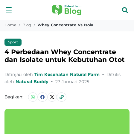
Home
Blog
Whey Concentrate Vs Isolate
Sport
4 Perbedaan Whey Concentrate
dan Isolate untuk Kebutuhan Otot
Ditinjau oleh
Tim Kesehatan Natural Farm
•
Ditulis
oleh
Natural Buddy
•
27 Januari 2025
Bagikan: