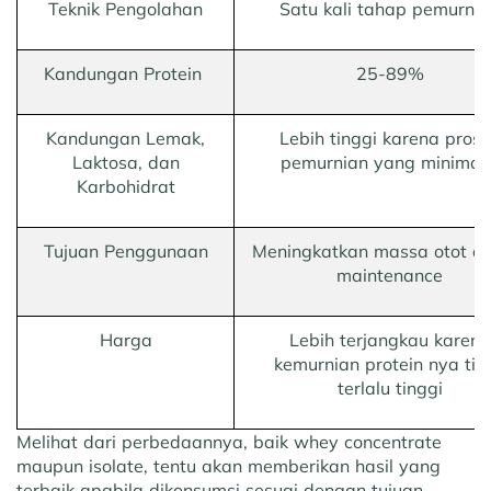
Teknik Pengolahan
Satu kali tahap pemurnia
Kandungan Protein
25-89%
Kandungan Lemak,
Lebih tinggi karena pros
Laktosa, dan
pemurnian yang minimali
Karbohidrat
Tujuan Penggunaan
Meningkatkan massa otot di
maintenance
Harga
Lebih terjangkau karena
kemurnian protein nya tid
terlalu tinggi
Melihat dari perbedaannya, baik whey concentrate
maupun isolate, tentu akan memberikan hasil yang
terbaik apabila dikonsumsi sesuai dengan tujuan