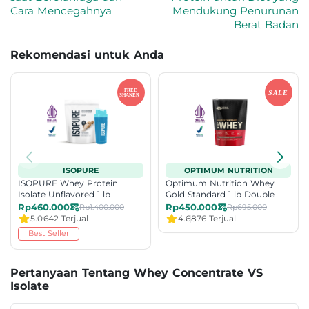
Cara Mencegahnya
Mendukung Penurunan
Berat Badan
Rekomendasi untuk Anda
ISOPURE
OPTIMUM NUTRITION
ISOPURE Whey Protein
Optimum Nutrition Whey
Isolate Unflavored 1 lb
Gold Standard 1 lb Double
Rich Chocolate
Rp460.000
Rp450.000
Rp1.400.000
Rp695.000
5.0
642 Terjual
4.6
876 Terjual
Best Seller
Pertanyaan Tentang Whey Concentrate VS
Isolate