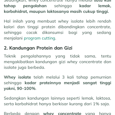
Sedangkan, whey concentrate hanya melalui
satu kali
tahap pengolahan
sehingga
kadar lemak,
karbohidrat, maupun laktosanya masih cukup tinggi.
Hal inilah yang membuat whey isolate lebih rendah
kalori dan tinggi protein dibandingkan concentrate,
sehingga cocok dikonsumsi bagi yang sedang
menjalani
program cutting
.
2. Kandungan Protein dan Gizi
Teknik pengolahannya yang tidak sama, tentu
mengakibatkan kandungan gizi whey concentrate dan
isolate juga berbeda.
Whey isolate
telah melalui 3 kali tahap pemurnian
sehingga
kadar proteinnya menjadi sangat tinggi
yakni, 90-100%
.
Sedangkan kandungan lainnya seperti lemak, laktosa,
serta karbohidrat hanya berkisar kurang dari 1% saja.
Berbeda dengan
whey concentrate
yang hanya