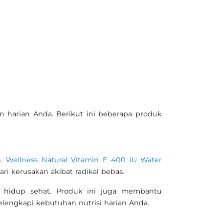
n harian Anda. Berikut ini beberapa produk
h.
Wellness Natural Vitamin E 400 IU Water
ri kerusakan akibat radikal bebas.
 hidup sehat. Produk ini juga membantu
engkapi kebutuhan nutrisi harian Anda.