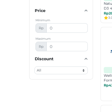
Natu
D3 4
Price
Rp2
3.
Minimum
Rp
Maximum
Rp
Discount
Well
Form
Rp4