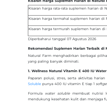
Kisaran Harga Suplemen Harian di Natural
Kisaran harga rata-rata suplemen harian di 
Kisaran harga termahal suplemen harian di 
Kisaran harga termurah suplemen harian di 
Diperbaharui tanggal 07 Agustus 2026
Rekomendasi Suplemen Harian Terbaik di 
Natural Farm menghadirkan berbagai pili
yang paling banyak diminati.
1. Wellness Natural Vitamin E 400 IU Water
Paparan polusi, stres, serta aktivitas har
Soluble
punya 400 IU vitamin E tiap 1
softg
Formula
water soluble
membuat nutrisi 
mendukung kesehatan kulit dan menjaga fu