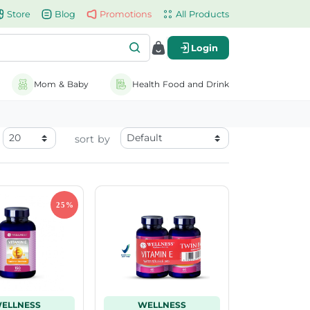
Store
Blog
Promotions
All Products
Login
Mom & Baby
Health Food and Drink
sort by
ELLNESS
WELLNESS