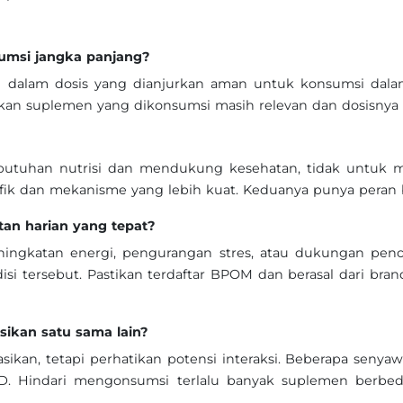
umsi jangka panjang?
 dalam dosis yang dianjurkan aman untuk konsumsi dalam
ikan suplemen yang dikonsumsi masih relevan dan dosisnya
butuhan nutrisi dan mendukung kesehatan, tidak untuk
sifik dan mekanisme yang lebih kuat. Keduanya punya peran
an harian yang tepat?
eningkatan energi, pengurangan stres, atau dukungan pe
isi tersebut. Pastikan terdaftar BPOM dan berasal dari brand
ikan satu sama lain?
ikan, tetapi perhatikan potensi interaksi. Beberapa senyaw
D. Hindari mengonsumsi terlalu banyak suplemen berbe