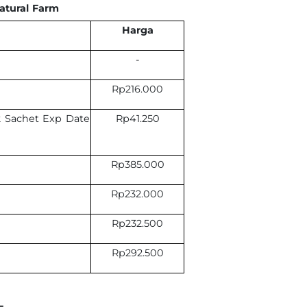
atural Farm
Harga
-
Rp216.000
 2 Sachet Exp Date
Rp41.250
Rp385.000
Rp232.000
Rp232.500
Rp292.500