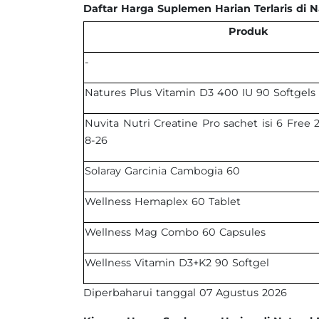
Daftar Harga Suplemen Harian Terlaris di N
Produk
-
Natures Plus Vitamin D3 400 IU 90 Softgels
Nuvita Nutri Creatine Pro sachet isi 6 Free
8-26
Solaray Garcinia Cambogia 60
Wellness Hemaplex 60 Tablet
Wellness Mag Combo 60 Capsules
Wellness Vitamin D3+K2 90 Softgel
Diperbaharui tanggal 07 Agustus 2026