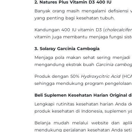
2. Natures Plus Vitamin D3 400 IU
Banyak orang masih mengalami defisiensi 
yang penting bagi kesehatan tubuh.
Kandungan 400 IU vitamin D3 (
cholecalcifer
vitamin juga membantu menjaga fungsi sist
3. Solaray Garcinia Cambogia
Menjaga pola makan sehat sering menjadi
mengandung ekstrak buah
Garcinia cambog
Produk dengan 50%
Hydroxycitric Acid
(HCA
sehingga mendukung program pengelolaan be
Beli Suplemen Kesehatan Harian Original d
Lengkapi rutinitas kesehatan harian Anda
produk kesehatan di Indonesia, suplemen ya
Belanja mudah melalui website dan apli
mendukung perjalanan kesehatan Anda setia