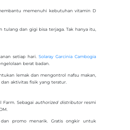
membantu memenuhi kebutuhan vitamin D
ulang dan gigi bisa terjaga. Tak hanya itu,
anan setiap hari.
Solaray Garcinia Cambogia
ngelolaan berat badan.
tukan lemak dan mengontrol nafsu makan,
 aktivitas fisik yang teratur.
al Farm. Sebagai
authorized distributor
resmi
POM.
dan promo menarik. Gratis ongkir untuk