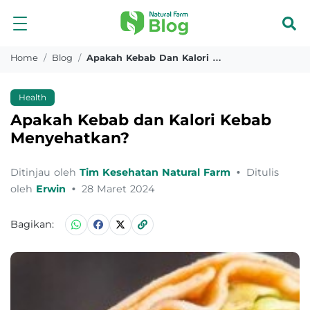
Home
Blog
Apakah Kebab Dan Kalori Kebab Menyehatkan
Health
Apakah Kebab dan Kalori Kebab
Menyehatkan?
Ditinjau oleh
Tim Kesehatan Natural Farm
•
Ditulis
oleh
Erwin
•
28 Maret 2024
Bagikan: