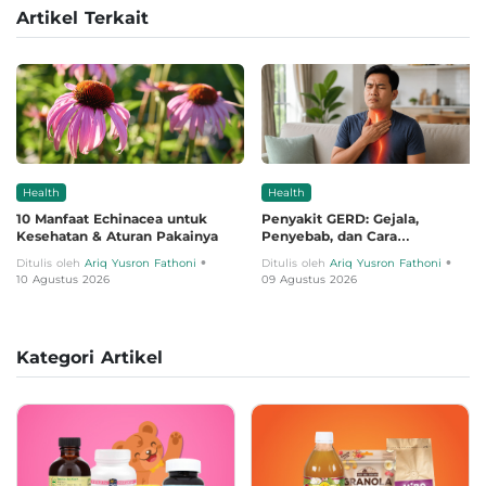
Artikel Terkait
Health
Health
10 Manfaat Echinacea untuk
Penyakit GERD: Gejala,
Kesehatan & Aturan Pakainya
Penyebab, dan Cara
Mengobatinya
•
•
Ditulis oleh
Ariq Yusron Fathoni
Ditulis oleh
Ariq Yusron Fathoni
10 Agustus 2026
09 Agustus 2026
Kategori Artikel