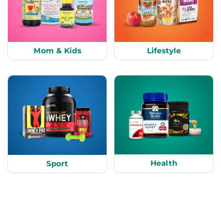
Mom & Kids
Lifestyle
Health
Sport