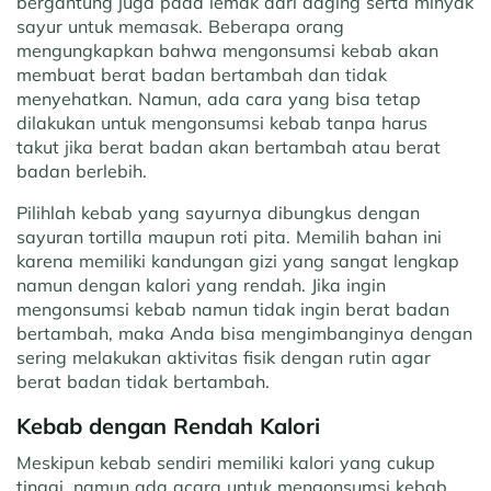
bergantung juga pada lemak dari daging serta minyak
sayur untuk memasak. Beberapa orang
mengungkapkan bahwa mengonsumsi kebab akan
membuat berat badan bertambah dan tidak
menyehatkan. Namun, ada cara yang bisa tetap
dilakukan untuk mengonsumsi kebab tanpa harus
takut jika berat badan akan bertambah atau berat
badan berlebih.
Pilihlah kebab yang sayurnya dibungkus dengan
sayuran tortilla maupun roti pita. Memilih bahan ini
karena memiliki kandungan gizi yang sangat lengkap
namun dengan kalori yang rendah. Jika ingin
mengonsumsi kebab namun tidak ingin berat badan
bertambah, maka Anda bisa mengimbanginya dengan
sering melakukan aktivitas fisik dengan rutin agar
berat badan tidak bertambah.
Kebab dengan Rendah Kalori
Meskipun kebab sendiri memiliki kalori yang cukup
tinggi, namun ada acara untuk mengonsumsi kebab