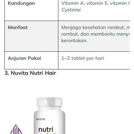
Kandungan
Vitamin A, vitamin E, vitamin C,
Cysteine
Manfaat
Menjaga kesehatan rambut, mem
rambut, dan membantu menyubu
kerontokan.
Anjuran Pakai
1–2 tablet per hari
3. Nuvita Nutri Hair