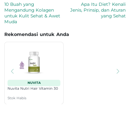
10 Buah yang
Apa Itu Diet? Kenali
Mengandung Kolagen
Jenis, Prinsip, dan Aturan
untuk Kulit Sehat & Awet
yang Sehat
Muda
Rekomendasi untuk Anda
NUVITA
Nuvita Nutri Hair Vitamin 30
Stok Habis
Pertanyaan tentang Cara Mengatasi Rambut
Bercabang