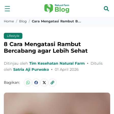
Home
Blog
Cara Mengatasi Rambut Bercabang
Lifestyle
8 Cara Mengatasi Rambut
Bercabang agar Lebih Sehat
Ditinjau oleh
Tim Kesehatan Natural Farm
•
Ditulis
oleh
Satria Aji Purwoko
•
01 April 2026
Bagikan: