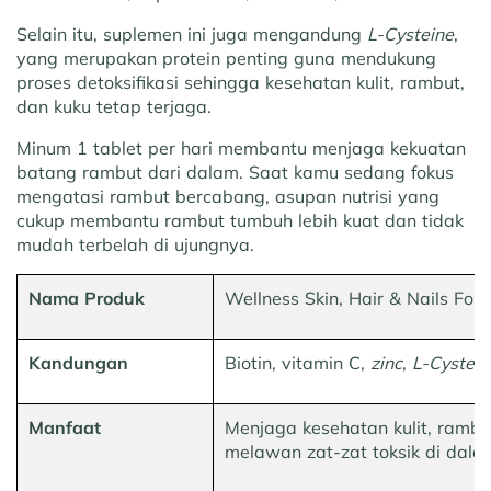
Selain itu, suplemen ini juga mengandung
L-Cysteine
,
yang merupakan protein penting guna mendukung
proses detoksifikasi sehingga kesehatan kulit, rambut,
dan kuku tetap terjaga.
Minum 1 tablet per hari membantu menjaga kekuatan
batang rambut dari dalam. Saat kamu sedang fokus
mengatasi rambut bercabang, asupan nutrisi yang
cukup membantu rambut tumbuh lebih kuat dan tidak
mudah terbelah di ujungnya.
Nama Produk
Wellness Skin, Hair & Nails For
Kandungan
Biotin, vitamin C,
zinc
,
L-Cystein
Manfaat
Menjaga kesehatan kulit, rambu
melawan zat-zat toksik di dala