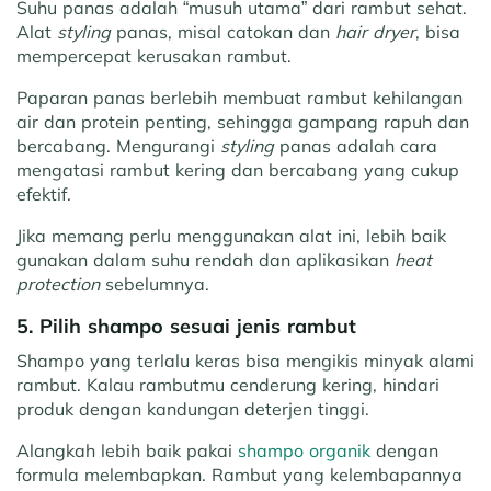
Suhu panas adalah “musuh utama” dari rambut sehat.
Alat
styling
panas, misal catokan dan
hair dryer
, bisa
mempercepat kerusakan rambut.
Paparan panas berlebih membuat rambut kehilangan
air dan protein penting, sehingga gampang rapuh dan
bercabang. Mengurangi
styling
panas adalah cara
mengatasi rambut kering dan bercabang yang cukup
efektif.
Jika memang perlu menggunakan alat ini, lebih baik
gunakan dalam suhu rendah dan aplikasikan
heat
protection
sebelumnya.
5. Pilih shampo sesuai jenis rambut
Shampo yang terlalu keras bisa mengikis minyak alami
rambut. Kalau rambutmu cenderung kering, hindari
produk dengan kandungan deterjen tinggi.
Alangkah lebih baik pakai
shampo organik
dengan
formula melembapkan. Rambut yang kelembapannya