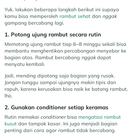
Yuk, lakukan beberapa langkah berikut ini supaya
kamu bisa memperoleh
rambut sehat
dan
nggak
gampang bercabang lagi.
1. Potong ujung rambut secara rutin
Memotong ujung rambut tiap 6–8 minggu sekali bisa
membantu menghentikan percabangan menyebar ke
bagian atas. Rambut bercabang
nggak
dapat
menyatu kembali.
Jadi, mending dipotong saja bagian yang rusak.
Jangan tunggu sampai ujungnya makin tipis dan
rapuh, karena kerusakan bisa naik ke batang rambut,
lho.
2. Gunakan conditioner setiap keramas
Rutin memakai
conditioner
bisa
mengatasi rambut
kusut
dan tampak kasar. Ini juga menjadi bagian
penting dari cara agar rambut tidak bercabang.