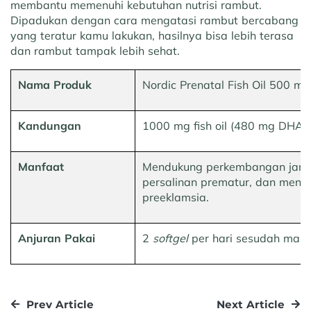
membantu memenuhi kebutuhan nutrisi rambut.
Dipadukan dengan cara mengatasi rambut bercabang
yang teratur kamu lakukan, hasilnya bisa lebih terasa
dan rambut tampak lebih sehat.
Nama Produk
Nordic Prenatal Fish Oil 500 mg
Kandungan
1000 mg fish oil (480 mg DHA
Manfaat
Mendukung perkembangan jani
persalinan prematur, dan menur
preeklamsia.
Anjuran Pakai
2
softgel
per hari sesudah mak
Prev Article
Next Article