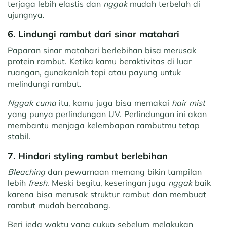
terjaga lebih elastis dan
nggak
mudah terbelah di
ujungnya.
6. Lindungi rambut dari sinar matahari
Paparan sinar matahari berlebihan bisa merusak
protein rambut. Ketika kamu beraktivitas di luar
ruangan, gunakanlah topi atau payung untuk
melindungi rambut.
Nggak cuma
itu, kamu juga bisa memakai
hair mist
yang punya perlindungan UV. Perlindungan ini akan
membantu menjaga kelembapan rambutmu tetap
stabil.
7. Hindari styling rambut berlebihan
Bleaching
dan pewarnaan memang bikin tampilan
lebih
fresh
. Meski begitu, keseringan juga
nggak
baik
karena bisa merusak struktur rambut dan membuat
rambut mudah bercabang.
Beri jeda waktu yang cukup sebelum melakukan