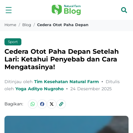
Home
Blog
Cedera Otot Paha Depan
Sport
Cedera Otot Paha Depan Setelah
Lari: Ketahui Penyebab dan Cara
Mengatasinya!
Ditinjau oleh
Tim Kesehatan Natural Farm
•
Ditulis
oleh
Yoga Adityo Nugroho
•
24 Desember 2025
Bagikan: