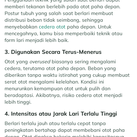
memberi tekanan berlebih pada otot paha depan.
Postur tubuh yang salah saat berlari membuat
distribusi beban tidak seimbang, sehingga
menyebabkan
cedera otot
paha depan. Untuk
mencegahnya, kamu bisa memperbaiki teknik atau
form lari menjadi lebih baik.
3. Digunakan Secara Terus-Menerus
Otot yang
overused
biasanya sering mengalami
cedera, terutama otot paha depan. Beban yang
diberikan tanpa waktu istirahat yang cukup membuat
serat otot mengalami kelelahan. Kondisi ini
menurunkan kemampuan otot untuk pulih dan
beradaptasi. Akibatnya, risiko cedera otot menjadi
lebih tinggi.
4. Intensitas atau Jarak Lari Terlalu Tinggi
Berlari terlalu jauh atau terlalu cepat tanpa
peningkatan bertahap dapat membebani otot paha
depan. Otot dipaksa bekerja melebihi kapasitasnya