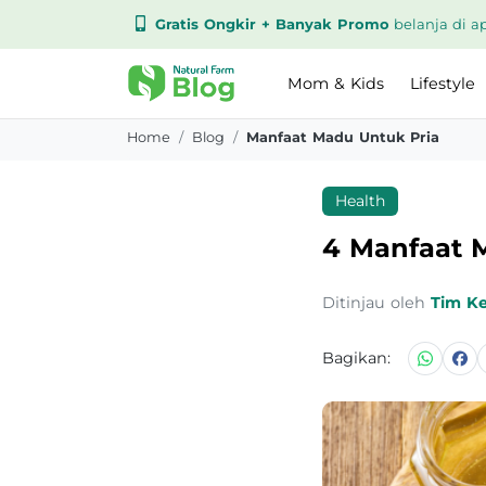
Gratis Ongkir + Banyak Promo
belanja di ap
Mom & Kids
Lifestyle
Home
Blog
Manfaat Madu Untuk Pria
Health
4 Manfaat M
Ditinjau oleh
Tim K
Bagikan: