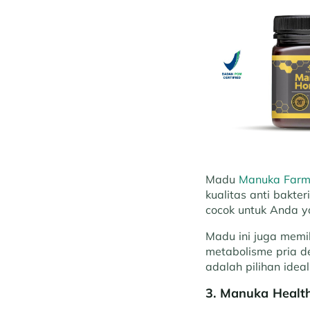
Madu
Manuka Far
kualitas anti bakter
cocok untuk Anda y
Madu ini juga memi
metabolisme pria 
adalah pilihan idea
3. Manuka Healt