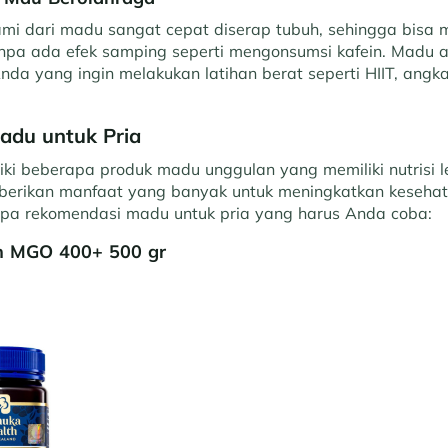
mi dari madu sangat cepat diserap tubuh, sehingga bisa m
anpa ada efek samping seperti mengonsumsi kafein. Madu 
da yang ingin melakukan latihan berat seperti HIIT, angk
adu untuk Pria
iki beberapa produk madu unggulan yang memiliki nutrisi 
berikan manfaat yang banyak untuk meningkatkan keseha
rapa rekomendasi madu untuk pria yang harus Anda coba:
h MGO 400+ 500 gr