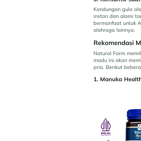
Kandungan gula ala
instan dan alami t
bermanfaat untuk An
olahraga lainnya.
Rekomendasi M
Natural Farm memil
madu ini akan mem
pria. Berikut bebe
1. Manuka Healt