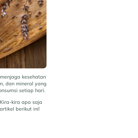
k menjaga kesehatan
n, dan mineral yang
nsumsi setiap hari.
ira-kira apa saja
ikel berikut ini!