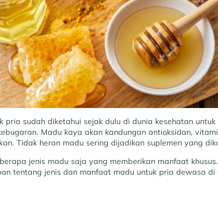
 pria sudah diketahui sejak dulu di dunia kesehatan untu
ebugaran. Madu kaya akan kandungan antioksidan, vitami
an. Tidak heran madu sering dijadikan suplemen yang diko
erapa jenis madu saja yang memberikan manfaat khusus.K
ban tentang jenis dan manfaat madu untuk pria dewasa di art