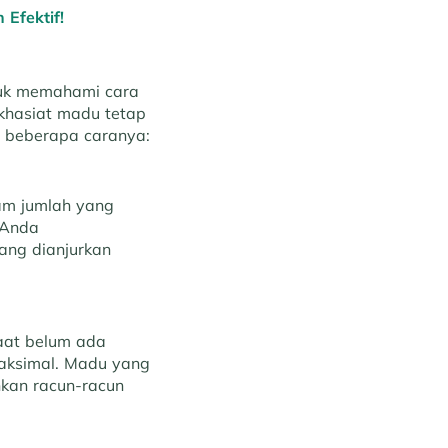
Efektif!
tuk memahami cara
khasiat madu tetap
h beberapa caranya:
am jumlah yang
 Anda
ang dianjurkan
aat belum ada
maksimal. Madu yang
kan racun-racun