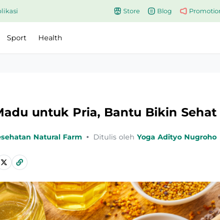
likasi
Store
Blog
Promotio
Sport
Health
adu untuk Pria, Bantu Bikin Sehat
esehatan Natural Farm
•
Ditulis oleh
Yoga Adityo Nugroho