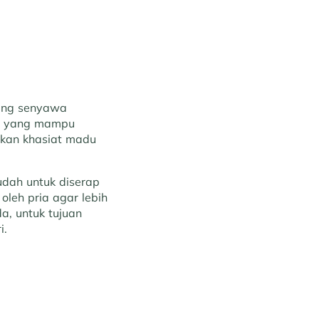
ung senyawa
ami yang mampu
kan khasiat madu
dah untuk diserap
oleh pria agar lebih
a, untuk tujuan
i.