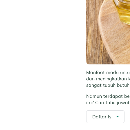
Manfaat madu untuk
dan meningkatkan k
sangat tubuh butuhk
Namun terdapat beb
itu? Cari tahu jawa
Daftar Isi