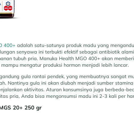
O 400+
adalah satu-satunya produk madu yang mengand
ungan senyawa ini terbukti efektif sebagai antibiotik al
hanan tubuh pria. Manuka Health MGO 400+ akan memberi
ng mampu mengatur produksi hormon menjadi lebih lancar.
ngandung gula rantai pendek, yang membuatnya sangat mu
ah. Nantinya gula ini akan diubah menjadi sumber stamina 
jalankan aktivitas. Aturan konsumsinya juga berbeda-bed
itas pria, Anda bisa mengonsumsi madu ini 2-3 kali per har
MGS 20+ 250 gr