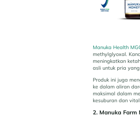
Manuka Health MG
methylglyoxal. Kand
meningkatkan keta
asli untuk pria ya
Produk ini juga me
ke dalam aliran dar
maksimal dalam men
kesuburan dan vital
2. Manuka Farm 