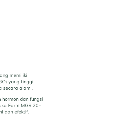
ang memiliki
O) yang tinggi,
a secara alami.
n hormon dan fungsi
nuka Farm MGS 20+
i dan efektif.