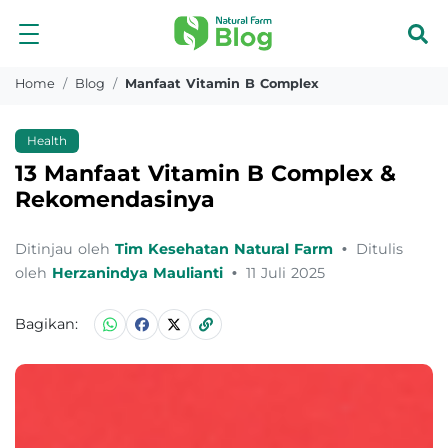
Home
Blog
Manfaat Vitamin B Complex
Health
13 Manfaat Vitamin B Complex &
Rekomendasinya
Ditinjau oleh
Tim Kesehatan Natural Farm
•
Ditulis
oleh
Herzanindya Maulianti
•
11 Juli 2025
Bagikan: