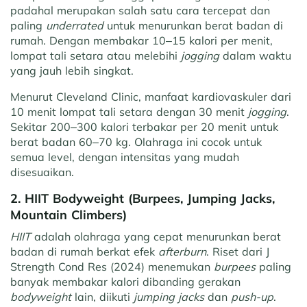
padahal merupakan salah satu cara tercepat dan
paling
underrated
untuk menurunkan berat badan di
rumah. Dengan membakar 10–15 kalori per menit,
lompat tali setara atau melebihi
jogging
dalam waktu
yang jauh lebih singkat.
Menurut Cleveland Clinic, manfaat kardiovaskuler dari
10 menit lompat tali setara dengan 30 menit
jogging
.
Sekitar 200–300 kalori terbakar per 20 menit untuk
berat badan 60–70 kg. Olahraga ini cocok untuk
semua level, dengan intensitas yang mudah
disesuaikan.
2. HIIT Bodyweight (Burpees, Jumping Jacks,
Mountain Climbers)
HIIT
adalah olahraga yang cepat menurunkan berat
badan di rumah berkat efek
afterburn
. Riset dari J
Strength Cond Res (2024) menemukan
burpees
paling
banyak membakar kalori dibanding gerakan
bodyweight
lain, diikuti
jumping jacks
dan
push-up
.