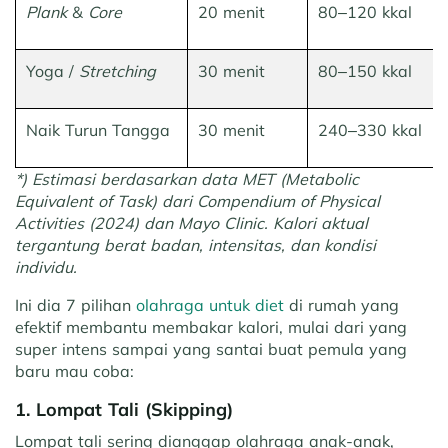
Plank
&
Core
20 menit
80–120 kkal
Yoga /
Stretching
30 menit
80–150 kkal
Naik Turun Tangga
30 menit
240–330 kkal
*) Estimasi berdasarkan data MET (Metabolic
Equivalent of Task) dari Compendium of Physical
Activities (2024) dan Mayo Clinic. Kalori aktual
tergantung berat badan, intensitas, dan kondisi
individu.
Ini dia 7 pilihan
olahraga untuk diet
di rumah yang
efektif membantu membakar kalori, mulai dari yang
super intens sampai yang santai buat pemula yang
baru mau coba:
1. Lompat Tali (Skipping)
Lompat tali sering dianggap olahraga anak-anak,