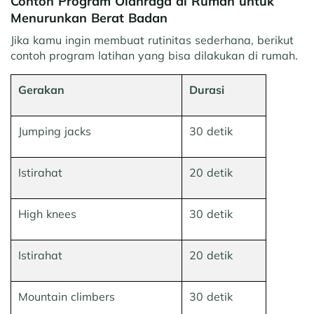
Contoh Program Olahraga di Rumah untuk
Menurunkan Berat Badan
Jika kamu ingin membuat rutinitas sederhana, berikut
contoh program latihan yang bisa dilakukan di rumah.
Gerakan
Durasi
Jumping jacks
30 detik
Istirahat
20 detik
High knees
30 detik
Istirahat
20 detik
Mountain climbers
30 detik