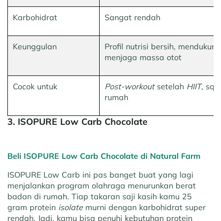
Karbohidrat
Sangat rendah
Keunggulan
Profil nutrisi bersih, mendukung
menjaga massa otot
Cocok untuk
Post-workout
setelah
HIIT
, squ
rumah
3. ISOPURE Low Carb Chocolate
Beli ISOPURE Low Carb Chocolate di Natural Farm
ISOPURE Low Carb ini pas banget buat yang lagi
menjalankan program olahraga menurunkan berat
badan di rumah. Tiap takaran saji kasih kamu 25
gram protein
isolate
murni dengan karbohidrat super
rendah. Jadi, kamu bisa penuhi kebutuhan protein