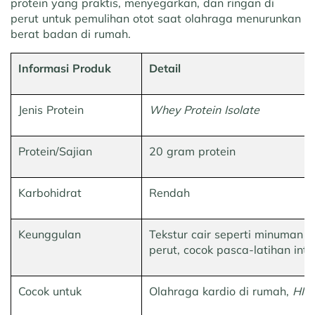
protein yang praktis, menyegarkan, dan ringan di
perut untuk pemulihan otot saat olahraga menurunkan
berat badan di rumah.
Informasi Produk
Detail
Jenis Protein
Whey Protein Isolate
Protein/Sajian
20 gram protein
Karbohidrat
Rendah
Keunggulan
Tekstur cair seperti minuman b
perut, cocok pasca-latihan inte
Cocok untuk
Olahraga kardio di rumah,
HIIT