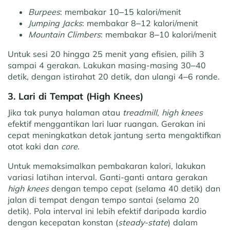
Burpees
: membakar 10–15 kalori/menit
Jumping Jacks
: membakar 8–12 kalori/menit
Mountain Climbers
: membakar 8–10 kalori/menit
Untuk sesi 20 hingga 25 menit yang efisien, pilih 3
sampai 4 gerakan. Lakukan masing-masing 30–40
detik, dengan istirahat 20 detik, dan ulangi 4–6 ronde.
3. Lari di Tempat (High Knees)
Jika tak punya halaman atau
treadmill
,
high knees
efektif menggantikan lari luar ruangan. Gerakan ini
cepat meningkatkan detak jantung serta mengaktifkan
otot kaki dan
core
.
Untuk memaksimalkan pembakaran kalori, lakukan
variasi latihan interval. Ganti-ganti antara gerakan
high knees
dengan tempo cepat (selama 40 detik) dan
jalan di tempat dengan tempo santai (selama 20
detik). Pola interval ini lebih efektif daripada kardio
dengan kecepatan konstan (
steady-state
) dalam