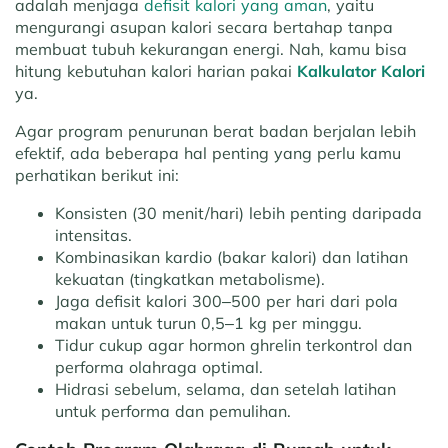
adalah menjaga
defisit kalori yang aman
, yaitu
mengurangi asupan kalori secara bertahap tanpa
membuat tubuh kekurangan energi. Nah, kamu bisa
hitung kebutuhan kalori harian pakai
Kalkulator Kalori
ya.
Agar program penurunan berat badan berjalan lebih
efektif, ada beberapa hal penting yang perlu kamu
perhatikan berikut ini:
Konsisten (30 menit/hari) lebih penting daripada
intensitas.
Kombinasikan kardio (bakar kalori) dan latihan
kekuatan (tingkatkan metabolisme).
Jaga defisit kalori 300–500 per hari dari pola
makan untuk turun 0,5–1 kg per minggu.
Tidur cukup agar hormon ghrelin terkontrol dan
performa olahraga optimal.
Hidrasi sebelum, selama, dan setelah latihan
untuk performa dan pemulihan.