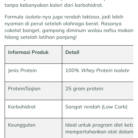
tanpa kebanyakan kalori dari karbohidrat.
Formula
isolate
-nya juga rendah laktosa, jadi lebih
nyaman di perut setelah olahraga berat. Rasanya
cokelat banget, gampang diminum walau nafsu makan
hilang setelah latihan panjang!
Informasi Produk
Detail
Jenis Protein
100%
Whey Protein Isolate
Protein/Sajian
25 gram protein
Karbohidrat
Sangat rendah (Low Carb)
Keunggulan
Ideal untuk program diet keta
mempertahankan otot dalam def