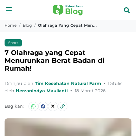
Home
Blog
Olahraga Yang Cepat Menurunkan Berat Badan Di Rumah
Sport
7 Olahraga yang Cepat
Menurunkan Berat Badan di
Rumah!
Ditinjau oleh
Tim Kesehatan Natural Farm
•
Ditulis
oleh
Herzanindya Maulianti
•
18 Maret 2026
Bagikan: