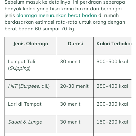
Sebelum masuk ke detailnya, ini perkiraan seberapa
banyak kalori yang bisa kamu bakar dari berbagai
jenis
olahraga menurunkan berat badan
di rumah
berdasarkan estimasi rata-rata untuk orang dengan
berat badan 60 sampai 70 kg.
Jenis Olahraga
Durasi
Kalori Terbakar*
Lompat Tali
30 menit
300–500 kkal
(
Skipping
)
HIIT
(
Burpees
, dll.)
20-30 menit
250–400 kkal
Lari di Tempat
30 menit
200–300 kkal
Squat
&
Lunge
30 menit
150–200 kkal