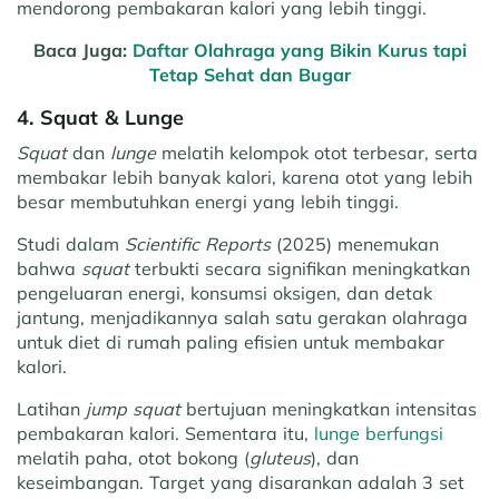
mendorong pembakaran kalori yang lebih tinggi.
Baca Juga:
Daftar Olahraga yang Bikin Kurus tapi
Tetap Sehat dan Bugar
4. Squat & Lunge
Squat
dan
lunge
melatih kelompok otot terbesar, serta
membakar lebih banyak kalori, karena otot yang lebih
besar membutuhkan energi yang lebih tinggi.
Studi dalam
Scientific Reports
(2025) menemukan
bahwa
squat
terbukti secara signifikan meningkatkan
pengeluaran energi, konsumsi oksigen, dan detak
jantung, menjadikannya salah satu gerakan olahraga
untuk diet di rumah paling efisien untuk membakar
kalori.
Latihan
jump squat
bertujuan meningkatkan intensitas
pembakaran kalori. Sementara itu,
lunge berfungsi
melatih paha, otot bokong (
gluteus
), dan
keseimbangan. Target yang disarankan adalah 3 set