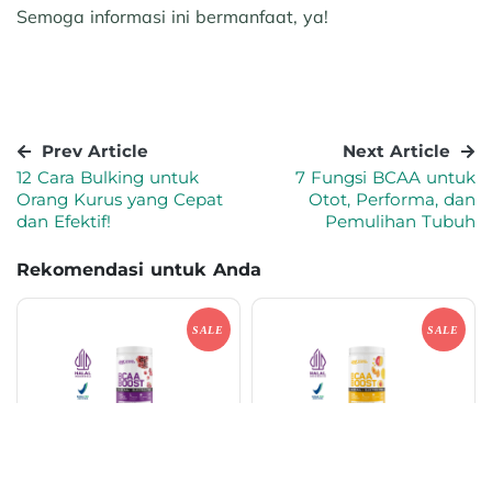
Semoga informasi ini bermanfaat, ya!
Prev Article
Next Article
12 Cara Bulking untuk
7 Fungsi BCAA untuk
Orang Kurus yang Cepat
Otot, Performa, dan
dan Efektif!
Pemulihan Tubuh
Rekomendasi untuk Anda
OPTIMUM NUTRITION
OPTIMUM NUTRITION
Optimum Nutrition BCAA
Optimum Nutrition BCAA
Boost Grape 390 gr Exp Date
Boost Mango Peach 390 gr