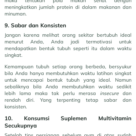
maka tentukan pola makan sehat dengan
meningkatkan jumlah protein di dalam makanan dan
minuman.
9. Sabar dan Konsisten
Jangan karena melihat orang sekitar bertubuh ideal
menurut Anda, Anda jadi termotivasi untuk
mendapatkan bentuk tubuh seperti itu dalam waktu
singkat.
Kemampuan tubuh setiap orang berbeda, bersyukur
bila Anda hanya membutuhkan waktu latihan singkat
untuk mencapai bentuk tubuh yang ideal. Namun
sebaliknya bila Anda membutuhkan waktu sedikit
lebih lama maka tak perlu merasa
insecure
dan
rendah diri. Yang terpenting tetap sabar dan
konsisten.
10. Konsumsi Suplemen Multivitamin
Secukupnya
Setelah tips persiapan sebelum gym di atas sudah