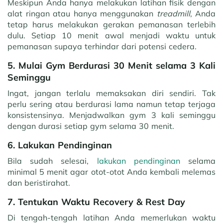
Meskipun Anda hanya melakukan latihan fisik dengan
alat ringan atau hanya menggunakan
treadmill
, Anda
tetap harus melakukan gerakan pemanasan terlebih
dulu. Setiap 10 menit awal menjadi waktu untuk
pemanasan supaya terhindar dari potensi cedera.
5. Mulai Gym Berdurasi 30 Menit selama 3 Kali
Seminggu
Ingat, jangan terlalu memaksakan diri sendiri. Tak
perlu sering atau berdurasi lama namun tetap terjaga
konsistensinya. Menjadwalkan gym 3 kali seminggu
dengan durasi setiap gym selama 30 menit.
6. Lakukan Pendinginan
Bila sudah selesai,
lakukan pendinginan
selama
minimal 5 menit agar otot-otot Anda kembali melemas
dan beristirahat.
7. Tentukan Waktu Recovery & Rest Day
Di tengah-tengah latihan Anda memerlukan waktu