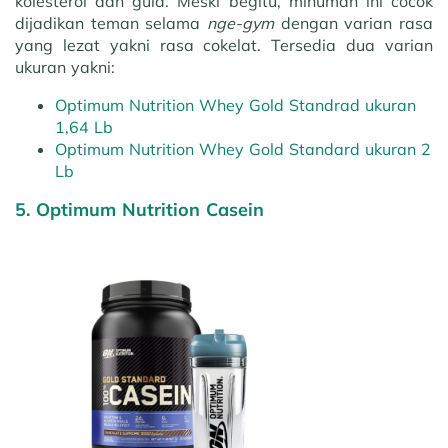
kolesterol dan gula. Meski begitu, minuman ini cocok
dijadikan teman selama
nge-gym
dengan varian rasa
yang lezat yakni rasa cokelat. Tersedia dua varian
ukuran yakni:
Optimum Nutrition Whey Gold Standrad ukuran
1,64 Lb
Optimum Nutrition Whey Gold Standard ukuran 2
Lb
5. Optimum Nutrition Casein