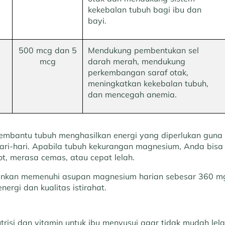
kekebalan tubuh bagi ibu dan
bayi.
500 mcg dan 5
Mendukung pembentukan sel
mcg
darah merah, mendukung
perkembangan saraf otak,
meningkatkan kekebalan tubuh,
dan mencegah anemia.
mbantu tubuh menghasilkan energi yang diperlukan guna
hari-hari. Apabila tubuh kekurangan magnesium, Anda bisa
t, merasa cemas, atau cepat lelah.
rankan memenuhi asupan magnesium harian sebesar 360 mg
nergi dan kualitas istirahat.
risi dan vitamin untuk ibu menyusui agar tidak mudah lel