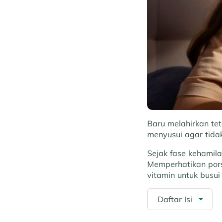
Baru melahirkan te
menyusui agar tidak
Sejak fase kehamil
Memperhatikan pors
vitamin untuk busui
Daftar Isi