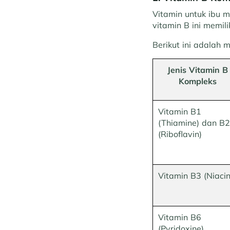
Vitamin untuk ibu m
vitamin B ini memil
Berikut ini adalah
Jenis Vitamin B
Kompleks
Vitamin B1
(Thiamine) dan B2
(Riboflavin)
Vitamin B3 (Niacin
Vitamin B6
(Pyridoxine)