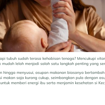
tapi tubuh sudah terasa kehabisan tenaga? Mencukupi vita
 mudah lelah menjadi salah satu langkah penting yang ser
an hingga menyusui, asupan makanan biasanya bertambah d
i makan saja kurang cukup, seimbangkan pula dengan asu
 untuk memberi energi ibu serta menjamin kesehatan si Keci