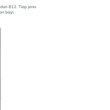
dan B12. Tiap jenis
an bayi.