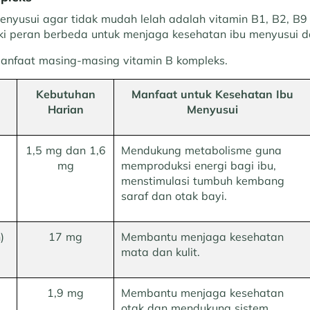
enyusui agar tidak mudah lelah adalah vitamin B1, B2, B9 
iki peran berbeda untuk menjaga kesehatan ibu menyusui d
 manfaat masing-masing vitamin B kompleks.
Kebutuhan
Manfaat untuk Kesehatan Ibu
Harian
Menyusui
1,5 mg dan 1,6
Mendukung metabolisme guna
mg
memproduksi energi bagi ibu,
menstimulasi tumbuh kembang
saraf dan otak bayi.
)
17 mg
Membantu menjaga kesehatan
mata dan kulit.
1,9 mg
Membantu menjaga kesehatan
otak dan mendukung sistem