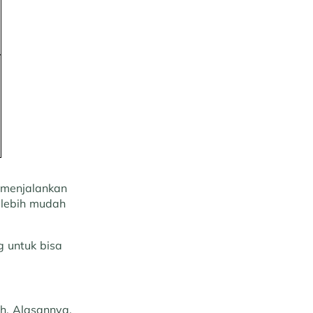
 menjalankan
 lebih mudah
 untuk bisa
ah. Alasannya,