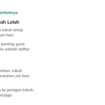
anfaatnya
dah Lelah
 tubuh tetap
ari-hari.
a penting guna
ni adalah daftar
irkan, tubuh
butuhan zat besi
.
 ke jaringan tubuh,
erjaga.