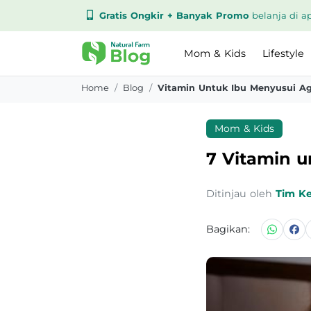
Gratis Ongkir + Banyak Promo
belanja di ap
Mom & Kids
Lifestyle
Home
Blog
Vitamin Untuk Ibu Menyusui Ag
Mom & Kids
7 Vitamin 
Ditinjau oleh
Tim K
Bagikan: