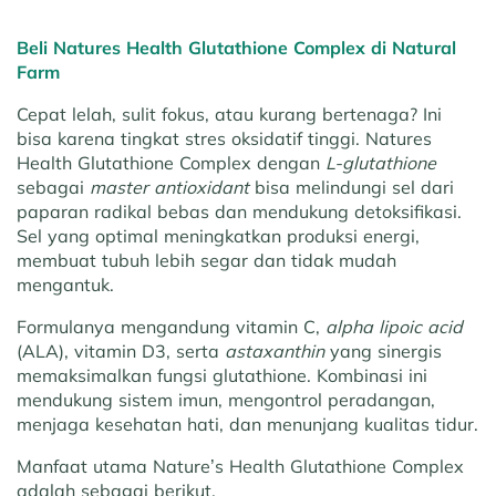
Beli Natures Health Glutathione Complex di Natural
Farm
Cepat lelah, sulit fokus, atau kurang bertenaga? Ini
bisa karena tingkat stres oksidatif tinggi. Natures
Health Glutathione Complex dengan
L-glutathione
sebagai
master antioxidant
bisa melindungi sel dari
paparan radikal bebas dan mendukung detoksifikasi.
Sel yang optimal meningkatkan produksi energi,
membuat tubuh lebih segar dan tidak mudah
mengantuk.
Formulanya mengandung vitamin C,
alpha lipoic acid
(ALA), vitamin D3, serta
astaxanthin
yang sinergis
memaksimalkan fungsi glutathione. Kombinasi ini
mendukung sistem imun, mengontrol peradangan,
menjaga kesehatan hati, dan menunjang kualitas tidur.
Manfaat utama Nature’s Health Glutathione Complex
adalah sebagai berikut.