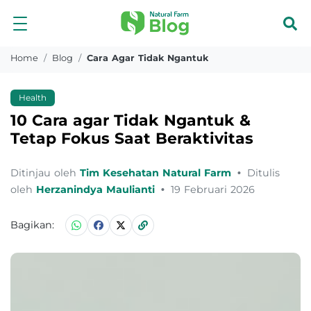
Home
Blog
Cara Agar Tidak Ngantuk
Health
10 Cara agar Tidak Ngantuk &
Tetap Fokus Saat Beraktivitas
Ditinjau oleh
Tim Kesehatan Natural Farm
•
Ditulis
oleh
Herzanindya Maulianti
•
19 Februari 2026
Bagikan: