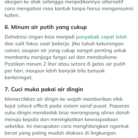
oksigen ke otak sehingga menjadikannya alternatif
cara mengatasi rasa kantuk tanpa harus mengonsumsi
kafein.
6. Minum air putih yang cukup
Dehidrasi ringan bisa menjadi
penyebab cepat lelah
dan sulit fokus saat bekerja. Jika tubuh kekurangan
cairan, asupan air yang cukup sangat penting untuk
membantu menjaga fungsi sel dan metabolisme.
Pastikan minum 2 liter atau setara 8 gelas air putih
per hari, maupun lebih banyak bila banyak
berkeringat.
7. Cuci muka pakai air dingin
Memercikkan air dingin ke wajah memberikan efek
kejut (
shock effect
) pada sistem saraf pusat. Paparan
suhu dingin mendadak bisa merangsang aliran darah
menuju kepala dan meningkatkan kewaspadaan
seketika. Ini merupakan cara menghilangkan ngantuk
berat yang paling mudah diakses di lingkungan